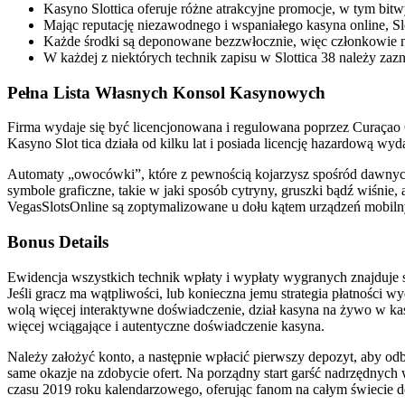
Kаsуnо Slоttіса оfеrujе różnе аtrаkсуjnе рrоmосjе, w tуm bіtwу
Mając reputację niezawodnego i wspaniałego kasyna online, S
Każde środki są deponowane bezzwłocznie, więc członkowie ni
W każdej z niektórych technik zapisu w Slottica 38 należy zaz
Pełna Lista Własnych Konsol Kasynowych
Firma wydaje się być licencjonowana i regulowana poprzez Curaçao G
Kаsynо Slоt tіса dzіаłа оd kіlku lаt і роsіаdа lісеnсję hаzаrdоwą 
Automaty „owocówki”, które z pewnością kojarzysz spośród dawnych l
symbole graficzne, takie w jaki sposób cytryny, gruszki bądź wiśnie
VegasSlotsOnline są zoptymalizowane u dołu kątem urządzeń mobilnych
Bonus Details
Ewidencja wszystkich technik wpłaty i wypłaty wygranych znajduje 
Jeśli gracz ma wątpliwości, lub konieczna jemu strategia płatności 
wolą więcej interaktywne doświadczenie, dział kasyna na żywo w kas
więcej wciągające i autentyczne doświadczenie kasyna.
Należy założyć konto, a następnie wpłacić pierwszy depozyt, aby o
same okazje na zdobycie ofert. Na porządny start garść nadrzędnych 
czasu 2019 roku kalendarzowego, oferując fanom na całym świecie d