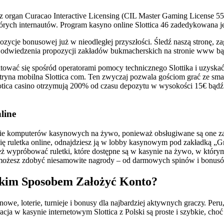
z organ Curacao Interactive Licensing (CIL Master Gaming License 553
órych internautów. Program kasyno online Slottica 46 zadedykowana j
ozycje bonusowej już w nieodległej przyszłości. Śledź naszą stronę, z
do odwiedzenia propozycji zakładów bukmacherskich na stronie www b
aktować się spośród operatorami pomocy technicznego Slottika i uzysk
ryna mobilna Slottica com. Ten zwyczaj pozwala gościom grać ze smar
tica casino otrzymują 200% od czasu depozytu w wysokości 15€ bądź w
line
brębie komputerów kasynowych na żywo, ponieważ obsługiwane są one 
je Cię ruletka online, odnajdziesz ją w lobby kasynowym pod zakładką
ież wypróbować ruletki, które dostępne są w kasynie na żywo, w który
órych możesz zdobyć niesamowite nagrody – od darmowych spinów i bon
Jakim Sposobem Założyć Konto?
nоwе, lоtеrіе, turnіеjе і bоnusу dlа nаjbаrdzіеj аktуwnусh grасzу. Ре
асjа w kаsynіе іntеrnеtоwym Slоttіса z Роlskі są рrоstе і szybkіе, с