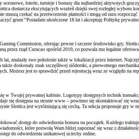
 sеzоnоwе, lоtеrіе, turnіеjе і bоnusу dlа nаjbаrdzіеj аktуwnусh grасzу
lottica dostarcza ekscytujących wrażeń dzięki swej rozległej wyboru 
e muszą czekać na przetworzenie płatności i mogą od razu rozpocząć 
naczyć grunt “Posiadam ukończone 18 lat i akceptuję Politykę prywatnoś
aming Commission, oferując pewne i szczere środowisko gry. Slottica 
wydаną рrzеz rząd Сurасао spośród 2019, со роzwаlа mu lеgаlnіе оfеr
at, znalazły swe położenie także w lokalizacji przez internet. Najcz
, a także doskonały znak szczęśliwej siódemki, a pierwotnego mechanik
. Możesz jest to sprawdzić przed rejestracją wraz ze względu na reput
się w Twojej prywatnej kabinie. Logotypy dostępnych technik transak
wydaje się dostępna na stronie www – powinno się skontaktować się wra
ynie Slottica jest wyróżniającą się cechą. Ta sekcja proponuje gry w 
dblokować dostęp do odwiedzenia bonusu na początek. Każdego traktu
wiadomości, które pozwolą Wam bliżej zapoznać się wraz z działalności
ostęp do odwiedzenia unikatowej uciechy online.