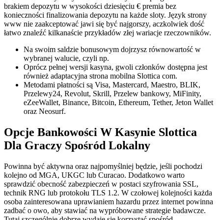
brakiem depozytu w wysokości dziesięciu € premia bez
konieczności finalizowania depozytu na każde sloty. Język strony
www nie zaakceptować jawi się być najgorszy, aczkolwiek dość
łatwo znaleźć kilkanaście przykładów złej wariacje rzeczowników.
Na swoim saldzie bonusowym dojrzysz równowartość w
wybranej walucie, czyli np.
Oprócz pełnej wersji kasyna, gwoli członków dostępna jest
również adaptacyjna strona mobilna Slottica com.
Metodami płatności są Visa, Mastercard, Maestro, BLIK,
Przelewy24, Revolut, Skrill, Przelew bankowy, MiFinity,
eZeeWallet, Binance, Bitcoin, Ethereum, Tether, Jeton Wallet
oraz Neosurf.
Opcje Bankowości W Kasynie Slottica
Dla Graczy Spośród Lokalny
Powinna być aktywna oraz najpomyślniej będzie, jeśli pochodzi
kolejno od MGA, UKGC lub Curacao. Dodatkowo warto
sprawdzić obecność zabezpieczeń w postaci szyfrowania SSL,
technik RNG lub protokołu TLS 1.2. W czołowej kolejności każda
osoba zainteresowana uprawianiem hazardu przez internet powinna
zadbać o owo, aby stawiać na wypróbowane strategie badawcze.
Tutaj szczególnie dobrze wydaje się korzystać spośród