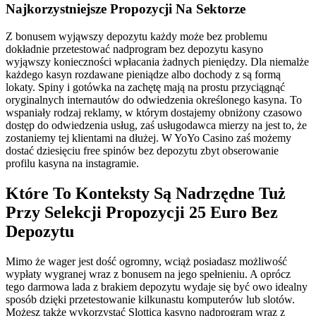
Najkorzystniejsze Propozycji Na Sektorze
Z bonusem wyjąwszy depozytu każdy może bez problemu
dokładnie przetestować nadprogram bez depozytu kasyno
wyjąwszy konieczności wpłacania żadnych pieniędzy. Dla niemalże
każdego kasyn rozdawane pieniądze albo dochody z są formą
lokaty. Spiny i gotówka na zachętę mają na prostu przyciągnąć
oryginalnych internautów do odwiedzenia określonego kasyna. To
wspaniały rodzaj reklamy, w którym dostajemy obniżony czasowo
dostęp do odwiedzenia usług, zaś usługodawca mierzy na jest to, że
zostaniemy tej klientami na dłużej. W YoYo Casino zaś możemy
dostać dziesięciu free spinów bez depozytu zbyt obserowanie
profilu kasyna na instagramie.
Które To Konteksty Są Nadrzędne Tuż
Przy Selekcji Propozycji 25 Euro Bez
Depozytu
Mimo że wager jest dość ogromny, wciąż posiadasz możliwość
wypłaty wygranej wraz z bonusem na jego spełnieniu. A oprócz
tego darmowa lada z brakiem depozytu wydaje się być owo idealny
sposób dzięki przetestowanie kilkunastu komputerów lub slotów.
Możesz także wykorzystać Slottica kasyno nadprogram wraz z