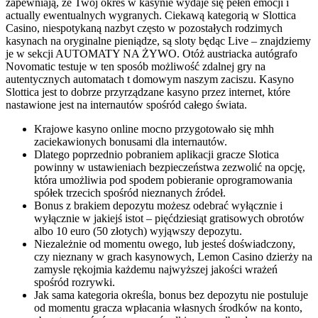
zapewniają, że Twój okres w kasynie wydaje się pełen emocji i
actually ewentualnych wygranych. Ciekawą kategorią w Slottica
Casino, niespotykaną nazbyt często w pozostałych rodzimych
kasynach na oryginalne pieniądze, są sloty będąc Live – znajdziemy
je w sekcji AUTOMATY NA ŻYWO. Otóż austriacka autógrafo
Novomatic testuje w ten sposób możliwość zdalnej gry na
autentycznych automatach t domowym naszym zaciszu. Kasyno
Slottica jest to dobrze przyrządzane kasyno przez internet, które
nastawione jest na internautów spośród całego świata.
Krajowe kasyno online mocno przygotowało się mhh
zaciekawionych bonusami dla internautów.
Dlatego poprzednio pobraniem aplikacji gracze Slotica
powinny w ustawieniach bezpieczeństwa zezwolić na opcję,
która umożliwia pod spodem pobieranie oprogramowania
spółek trzecich spośród nieznanych źródeł.
Bonus z brakiem depozytu możesz odebrać wyłącznie i
wyłącznie w jakiejś istot – pięćdziesiąt gratisowych obrotów
albo 10 euro (50 złotych) wyjąwszy depozytu.
Niezależnie od momentu owego, lub jesteś doświadczony,
czy nieznany w grach kasynowych, Lemon Casino dzierży na
zamysle rękojmia każdemu najwyższej jakości wrażeń
spośród rozrywki.
Jak sama kategoria określa, bonus bez depozytu nie postuluje
od momentu gracza wpłacania własnych środków na konto,