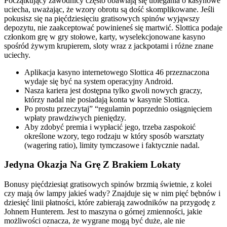
Początkujący zawodnicy często obawiają się ubiegania o kasynowe
uciecha, uważając, że wzory obrotu są dość skomplikowane. Jeśli
pokusisz się na pięćdziesięciu gratisowych spinów wyjąwszy
depozytu, nie zaakceptować powinieneś się martwić. Slottica podaje
członkom grę w gry stołowe, karty, wyselekcjonowane kasyno
spośród żywym krupierem, sloty wraz z jackpotami i różne znane
uciechy.
Aplikacja kasyno internetowego Slottica 46 przeznaczona
wydaje się być na system operacyjny Android.
Nasza kariera jest dostępna tylko gwoli nowych graczy,
którzy nadal nie posiadają konta w kasynie Slottica.
Po prostu przeczytaj” “regulamin poprzednio osiągnięciem
wpłaty prawdziwych pieniędzy.
Aby zdobyć premia i wypłacić jego, trzeba zaspokoić
określone wzory, tego rodzaju w który sposób warsztaty
(wagering ratio), limity tymczasowe i faktycznie nadal.
Jedyna Okazja Na Grę Z Brakiem Lokaty
Bonusy pięćdziesiąt gratisowych spinów brzmią świetnie, z kolei
czy mają ów lampy jakieś wady? Znajduje się w nim pięć bębnów i
dziesięć linii płatności, które zabierają zawodników na przygodę z
Johnem Hunterem. Jest to maszyna o górnej zmienności, jakie
możliwości oznacza, że wygrane mogą być duże, ale nie