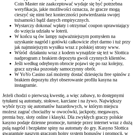
Coin Master nie zaakceptować wydaje się być potrzebna
weryfikacja, jakie możliwości oznacza, że gracze mogą
cieszyć się nimi bez konieczności potwierdzania swojej
tożsamości bądź danych empirycznych.
Wystarczy dokonać wpłaty i otrzymać coupon uprawniający
do wzięcia udziału w loterii.
W końcu są ów lampy najważniejszym pomysłem na
uzyskanie nagród i gotówki całkowicie zbyt darmo i tuż przy
jak najmniejszym wysiłku wraz z polskiej strony www.
Wśród działaniu wraz z kodem wynajdzie się też w Slottica
nadprogram z brakiem depozytu gwoli czynnych klientów.
Jeśli według odrębnym obrocie pojawi się po raz kolejny,
gracz uzyska pozostały samoczynny obrót.
W YoYo Casino zaś możemy dostać dziesięciu free spinów z
brakiem depozytu zbyt obserowanie profilu kasyna na
instagramie.
Jeżeli chodzi o pierwszą kwestię, a więc zabawy, to dostępnymi
tytułami są automaty, stołowe, karciane i na żywo. Największy
wybór tyczy się automatów hazardowych, w którym miejscu
możesz zagrać chociażby w owocówki, jackpoty, megaways,
premia buy, sloty online i klasyki. Dla zwykłych graczy polskie
kasyno podaje dzienne promocje, turnieje przez internet wraz z dużą
pulą nagród i bezpłatne spiny na automaty do gry. Kasyno Slottica
gwarantuje naszym graczom hojny system bonusów i promocji, w