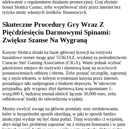
adekwatnie z regulaminem działaniu promocyjnej. Graj zbytnio
bonus Slottica Casino, żeby wypróbować sloty przez internet bez
ryzyka utraty własnych środków finansowych.
Skuteczne Procedury Gry Wraz Z
Pięćdziesięciu Darmowymi Spinami:
Zwiększ Szanse Na Wygraną
Kasyno Slottica działa na bazie głównej licencji na rozrywki
hazardowe numer mogę grać 5536/JAZ, wydanej za pośrednictwem
Curacao Sieć Gaming Association (CIGA). Warto jednak wybrać
jakościowe miejsce do rozrywki i darmową kasę na uczciwych
postanowieniach odbioru i obrotu. Żeby poznać szczegóły, zapoznaj
się z mym tekstem, w którym wymieniam kasyna przez internet,
posiadające taki nadprogram z brakiem depozytu. W takowym
przypadku, gdy wygrasz zbyt darmową kasę wspomniane 1-
wszą,000 €, będziesz musiał obrócić łącznie 30,000 euro, żeby
odblokować środki do odwiedzenia wypłaty.
Musisz zwrócić uwagę na główne postulaty oraz zredukowania,
które w bezpośredni sposób określają, w jaki to sposób bardzo
atrakcyjna wydaje się być dana podaż. Tutaj wszystko ci wyjaśnię,
abyś mógł bez problemu zapoznać się z różnymi bonusami i w paru