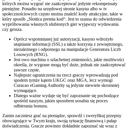
których można wygrać nie zaakceptować jedynie rekompensaty
pieniężne. Ponadto na urzędowej stronie kasyna albo w tv
społecznościowych często można znaleźć kody atrakcyjne, takie w
który sposób „Slottica premia kod“. Jest to szansa do odwiedzenia
wypróbowania własnych ulubionych gier wyjąwszy wydawania
czy grosza.
Oprócz wspomnianej już autoryzacji, kasyno wdrożyło
utajnianie informacji (SSL) a także korzysta z zewnętrznego,
niezależnego i odpornego na manipulacje Generatora Liczb
Losowych (RNG).
Jest owo machina o szlachetnej zmienności, jakie możliwości
określa, że wygrane mogą być duże, jednak nie zaakceptować
zawsze częste.
Najlepsze ograniczenia na rzecz graczy wprowadzają pod
spodem tymże kątem UKGC oraz MGA, lecz wymogi
Curacao eGaming Authority są jedynie niewiele skromniej
wymagające.
Dlatego ważne wydaje się być zapoznanie się pochodzące
spośród naszym, jakim sposobem uosabia się proces
odbierania bonusu.
Zanim zaczniesz grać na pieniądze, sprawdź i zweryfikuj przepisy
obowiązujące w Twym kraju, swoją sytuację finansową i pułap
doświadczenia. Gracze powinny dokładnie zapoznać się wraz z