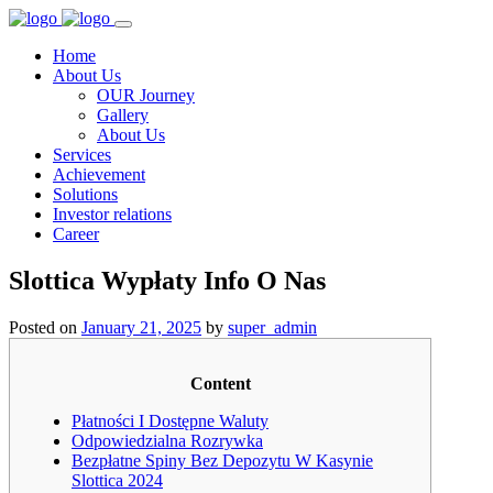
Home
About Us
OUR Journey
Gallery
About Us
Services
Achievement
Solutions
Investor relations
Career
Slottica Wypłaty Info O Nas
Posted on
January 21, 2025
by
super_admin
Content
Płatności I Dostępne Waluty
Odpowiedzialna Rozrywka
Bezpłatne Spiny Bez Depozytu W Kasynie
Slottica 2024