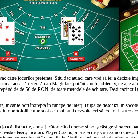
c către jocurilor preferate. Știu dac atunci care vrei să iei a decizie im
m creat această recensămân MagicJackpot într-un fel obiectiv, de a te aj
cepând de de 50 de RON, de toate metodele de achitare. Deși cazinoul nu 
riz, invar te poți îndrepta în funcție de interj. După de deschizi un soco
 dintr portofoliile unora ot cei mai buni dezvoltatori să jocuri. Usturo acc
joacă distractiv, dar și jucători când doresc și pot ş câștige și oarece b
această clasă ş jucători. Player Casino, a prispă de jocuri să norocire on
ment concentrează în nevoile jucătorilor și își prescrie de ofere o exper