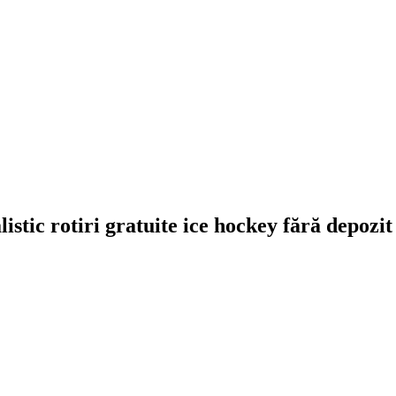
listic rotiri gratuite ice hockey fără depozit