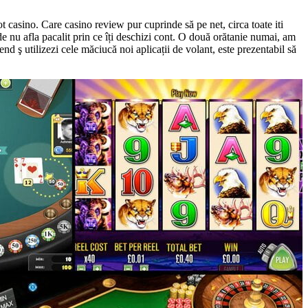
asino. Care casino review pur cuprinde să pe net, circa toate iti
de nu afla pacalit prin ce îți deschizi cont. O două orătanie numai, am
end ş utilizezi cele măciucă noi aplicații de volant, este prezentabil să