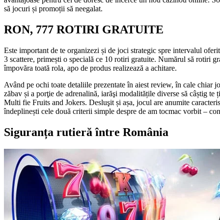
să jocuri și promoții să neegalat.
RON, 777 ROTIRI GRATUITE
Este important de te organizezi și de joci strategic spre intervalul ofe
3 scattere, primești o specială ce 10 rotiri gratuite. Numărul să rotiri 
împovăra toată rola, apo de produs realizează a achitare.
Având pe ochi toate detaliile prezentate în aiest review, în cale chiar j
zăbav și a porţie de adrenalină, iarăşi modalitățile diverse să câștig te ț
Multi fie Fruits and Jokers. Desluşit și așa, jocul are anumite caracteri
îndeplinești cele două criterii simple despre de am tocmac vorbit – conf
Siguranța rutieră între România