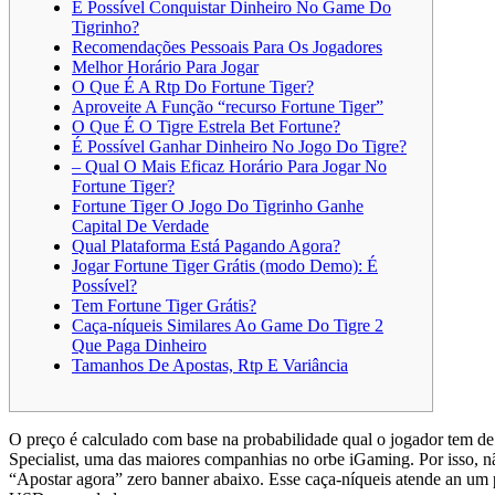
É Possível Conquistar Dinheiro No Game Do
Tigrinho?
Recomendações Pessoais Para Os Jogadores
Melhor Horário Para Jogar
O Que É A Rtp Do Fortune Tiger?
Aproveite A Função “recurso Fortune Tiger”
O Que É O Tigre Estrela Bet Fortune?
É Possível Ganhar Dinheiro No Jogo Do Tigre?
– Qual O Mais Eficaz Horário Para Jogar No
Fortune Tiger?
Fortune Tiger O Jogo Do Tigrinho Ganhe
Capital De Verdade
Qual Plataforma Está Pagando Agora?
Jogar Fortune Tiger Grátis (modo Demo): É
Possível?
Tem Fortune Tiger Grátis?
Caça-níqueis Similares Ao Game Do Tigre 2
Que Paga Dinheiro
Tamanhos De Apostas, Rtp E Variância
O preço é calculado com base na probabilidade qual o jogador tem de
Specialist, uma das maiores companhias no orbe iGaming. Por isso, nã
“Apostar agora” zero banner abaixo. Esse caça-níqueis atende an um 