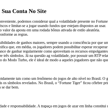
 Sua Conta No Site
onveniente, podemos considerar qual a volatilidade presente no Fortune
iscos e limitar-se a jogar usando fundos que e­stejam dispostos an usar.
 valor da aposta em uma rodada bônus ativada de estilo aleatória.
conforme as regras.
ibilidades de ganhos maiores, sempre usando a consciência por que um 
ifica que, em média, os jogadores podem possibilitar esperar recuper
ance de ganhar regularmente como aproveitam os recursos empolgante
 três símbolos. Já na questão ag volatilidade, por possuir um RTP relat
 do Modo Turbo, ele é ideal de modo a aqueles jogadores que não quer
idamente tais como um fenômeno do jogos de alto nível no Brasil. O gra
uais os símbolos revelados. No Brasil, o “Fortune Tiger” ficou célebre 
a se dar bem.
ade­ e responsabilidade. A trapaça em jogos de­ azar em linha constitui 