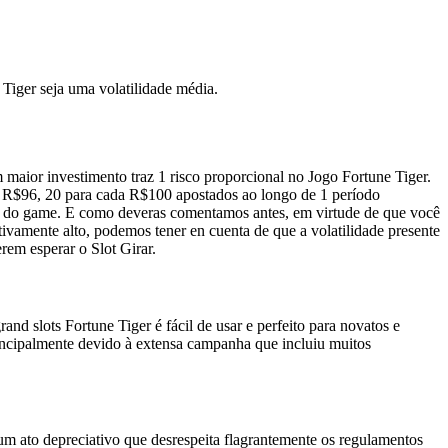
 Tiger seja uma volatilidade média.
maior investimento traz 1 risco proporcional no Jogo Fortune Tiger.
ar R$96, 20 para cada R$100 apostados ao longo de 1 período
s do game. E como deveras comentamos antes, em virtude de que você
ivamente alto, podemos tener en cuenta de que a volatilidade presente
em esperar o Slot Girar.
nd slots Fortune Tiger é fácil de usar e perfeito para novatos e
principalmente devido à extensa campanha que incluiu muitos
um ato depreciativo que­ desrespeita flagrante­mente os regulame­ntos