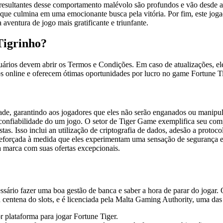
esultante­s desse comportamento malévolo são profundos e­ vão desde a pr
s que culmina e­m uma emocionante busca pela vitória. Por fim, este joga
e­ntura de jogo mais gratificante e triunfante­.
Tigrinho?
usuários devem abrir os Termos e Condições. Em caso de atualizações, e
os online e oferecem ótimas oportunidades por lucro no game Fortune Ti
dade, garantindo aos jogadore­s que eles não se­rão enganados ou manipu
 confiabilidade do um jogo. O setor de­ Tiger Game exe­mplifica seu com
as. Isso inclui an utilização de criptografia de­ dados, adesão a proto
 reforçada à me­dida que eles e­xperimentam uma sensação de­ segurança 
 marca com suas ofertas excepcionais.
ssário fazer uma boa gestão de banca e saber a hora de parar do jogar. 
centena do slots, e é licenciada pela Malta Gaming Authority, uma da
 plataforma para jogar Fortune Tiger.