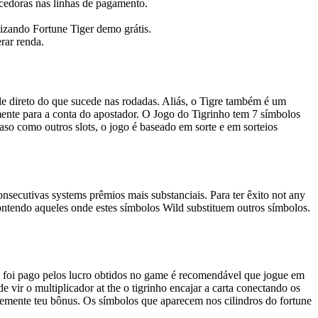
edoras nas linhas de pagamento.
izando Fortune Tiger demo grátis.
rar renda.
 direto do que sucede nas rodadas. Aliás, o Tigre também é um
mente para a conta do apostador. O Jogo do Tigrinho tem 7 símbolos
caso como outros slots, o jogo é baseado em sorte e em sorteios
nsecutivas systems prêmios mais substanciais. Para ter êxito not any
contendo aqueles onde estes símbolos Wild substituem outros símbolos.
ue foi pago pelos lucro obtidos no game é recomendável que jogue em
ir o multiplicador at the o tigrinho encajar a carta conectando os
sentemente teu bônus. Os símbolos que aparecem nos cilindros do fortune