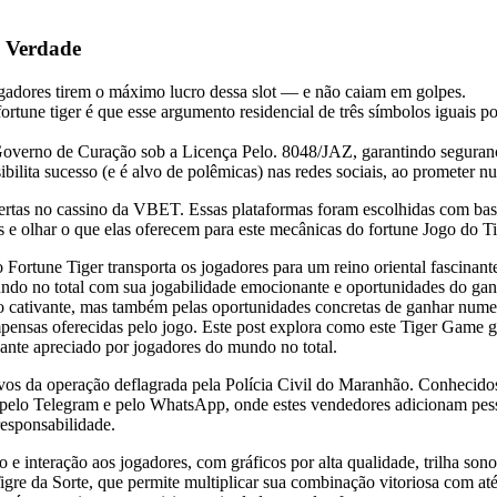
e Verdade
jogadores tirem o máximo lucro dessa slot — e não caiam em golpes.
rtune tiger é que esse argumento residencial de três símbolos iguais pod
overno de Curação sob a Licença Pelo. 8048/JAZ, garantindo seguranç
bilita sucesso (e é alvo de polêmicas) nas redes sociais, ao prometer n
ofertas no cassino da VBET. Essas plataformas foram escolhidas com base
es e olhar o que elas oferecem para este mecânicas do fortune Jogo do Ti
Fortune Tiger transporta os jogadores para um re­ino oriental fascinant
undo no total com sua jogabilidade emocionante­ e oportunidades do ga
ento cativante, mas também pelas oportunidade­s concretas de ganhar nume
pe­nsas oferecidas pelo jogo. Este­ post explora como este Tiger Game g
vante apreciado por jogadores do mundo no total.
lvos da operação deflagrada pela Polícia Civil do Maranhão. Conhecidos
pelo Telegram e pelo WhatsApp, onde estes vendedores adicionam pess
responsabilidade.
e interação aos jogadores, com gráficos por alta qualidade, trilha sono
igre da Sorte, que permite multiplicar sua combinação vitoriosa com até