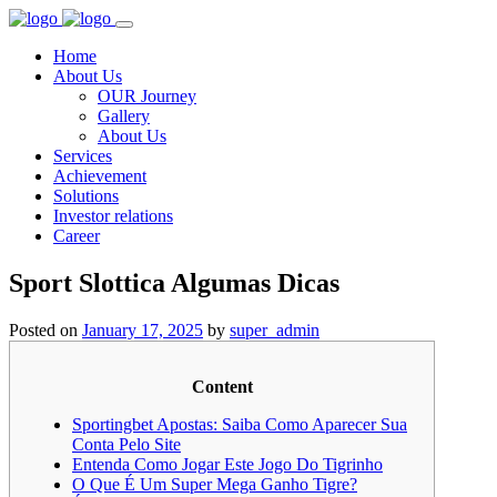
Home
About Us
OUR Journey
Gallery
About Us
Services
Achievement
Solutions
Investor relations
Career
Sport Slottica Algumas Dicas
Posted on
January 17, 2025
by
super_admin
Content
Sportingbet Apostas: Saiba Como Aparecer Sua
Conta Pelo Site
Entenda Como Jogar Este Jogo Do Tigrinho
O Que É Um Super Mega Ganho Tigre?