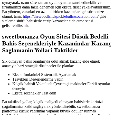
oynayarak, uzun süre zaman oyun oynama sansi edinebilir ve
firsatlarinizi daha fazla denemek için ekstra firsat yakalayabilirsiniz.
Bu yöntem, zararlari en aza indirirken kazançlari gelistirmenize
olanak tanir.
https://thewoodlandspickleballassociation.com/
gibi
sitelerde sinirli bahislerle cazip kazançlar elde etme sansi
gelistirebilirsiniz.
sweetbonanza Oyun Sitesi Düsük Bedelli
Bahis Seçenekleriyle Kazanimlar Kazanç
Saglamanin Yollari Taktikler
Sik olmayan bahis oranlariyla ödül almak kazanç elde etmek
amaciyla bazi stratejik düsünceler ile planlar:
Ekstra fonlarinizi Sistematik Ayarlamak
Tesvikleri Degerlendirme yapin
Küçük bahisli Volatiliteli Çevrimiçi makineler Farkli oyunlar
deneyin
Ekstra seçenekler Test edin
Bu taktiksel yollar, küçük maliyetli olmayan bahislerle karinizi
çogaltmaniza katki saglayarak yönlendirebilir. sweetbonanza
platformu küçük yatirimlar yaparak büyük ödüller sunmak