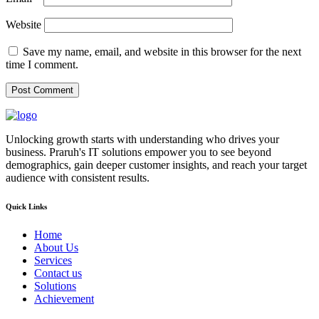
Website
Save my name, email, and website in this browser for the next
time I comment.
Unlocking growth starts with understanding who drives your
business. Praruh's IT solutions empower you to see beyond
demographics, gain deeper customer insights, and reach your target
audience with consistent results.
Quick Links
Home
About Us
Services
Contact us
Solutions
Achievement