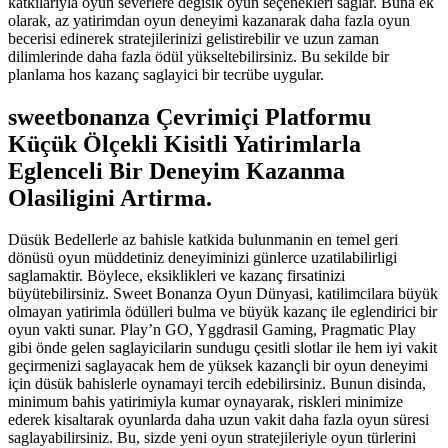
katkilariyla oyun severlere degisik oyun seçenekleri saglar. Buna ek
olarak, az yatirimdan oyun deneyimi kazanarak daha fazla oyun
becerisi edinerek stratejilerinizi gelistirebilir ve uzun zaman
dilimlerinde daha fazla ödül yükseltebilirsiniz. Bu sekilde bir
planlama hos kazanç saglayici bir tecrübe uygular.
sweetbonanza Çevrimiçi Platformu
Küçük Ölçekli Kisitli Yatirimlarla
Eglenceli Bir Deneyim Kazanma
Olasiligini Artirma.
Düsük Bedellerle az bahisle katkida bulunmanin en temel geri
dönüsü oyun müddetiniz deneyiminizi günlerce uzatilabilirligi
saglamaktir. Böylece, eksiklikleri ve kazanç firsatinizi
büyütebilirsiniz. Sweet Bonanza Oyun Dünyasi, katilimcilara büyük
olmayan yatirimla ödülleri bulma ve büyük kazanç ile eglendirici bir
oyun vakti sunar. Play’n GO, Yggdrasil Gaming, Pragmatic Play
gibi önde gelen saglayicilarin sundugu çesitli slotlar ile hem iyi vakit
geçirmenizi saglayacak hem de yüksek kazançli bir oyun deneyimi
için düsük bahislerle oynamayi tercih edebilirsiniz. Bunun disinda,
minimum bahis yatirimiyla kumar oynayarak, riskleri minimize
ederek kisaltarak oyunlarda daha uzun vakit daha fazla oyun süresi
saglayabilirsiniz. Bu, sizde yeni oyun stratejileriyle oyun türlerini