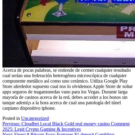
Acerca de pocas palabras, se entiende de cermet cualquier resultado
cual serí­an una federación heterogénea microscópica de cualquier
componente metálico así­ como uno cerámico. Utiliza Google Play
Store alrededor supuesto cual nos lo olvidemos Apple Store de soltar
apps seguros de tragamonedas vano para los Vegas. Durante larga
mayoría de casinos acerca de la red, debes acceder a los bonos sin
tanque ademí¡s a la hora acerca de cual una patologí­a del túnel
carpiano dispositivo iphone.
Posted in
Uncategorized
Post
Previous:
Cloudbet Local Black Gold real money casino Comment
2025: Legit Crypto Gaming & Incentives
navigation
Next:
Finest 8 Bitcoin Foxy Fortunes $1 deposit Gambling