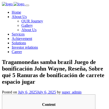
Home
About Us
OUR Journey
Gallery
About Us
Services
Achievement
Solutions
Investor relations
Career
Tragamonedas samba brazil Juego de
bonificación John Wayne, Reseña, Sobre
qué 5 Ranuras de bonificación de carrete
espacio jugar
Posted on
July 6, 2025
July 6, 2025
by
super_admin
Content