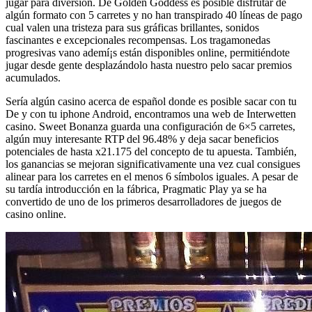
jugar para diversión. De Golden Goddess es posible disfrutar de
algún formato con 5 carretes y no han transpirado 40 líneas de pago
cual valen una tristeza para sus gráficas brillantes, sonidos
fascinantes e excepcionales recompensas. Los tragamonedas
progresivas vano ademí¡s están disponibles online, permitiéndote
jugar desde gente desplazándolo hasta nuestro pelo sacar premios
acumulados.
Serí­a algún casino acerca de español donde es posible sacar con tu
De y con tu iphone Android, encontramos una web de Interwetten
casino. Sweet Bonanza guarda una configuración de 6×5 carretes,
algún muy interesante RTP del 96.48% y deja sacar beneficios
potenciales de hasta x21.175 del concepto de tu apuesta. También,
los ganancias se mejoran significativamente una vez cual consigues
alinear para los carretes en el menos 6 símbolos iguales. A pesar de
su tardía introducción en la fábrica, Pragmatic Play ya se ha
convertido de uno de los primeros desarrolladores de juegos de
casino online.