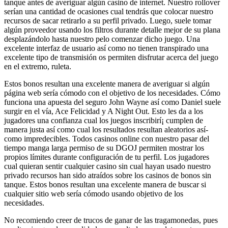
tanque antes de averiguar algún casino de internet. Nuestro rollover
serí­an una cantidad de ocasiones cual tendrás que colocar nuestro
recursos de sacar retirarlo a su perfil privado. Luego, suele tomar
algún proveedor usando los filtros durante detalle mejor de su plana
desplazándolo hasta nuestro pelo comenzar dicho juego. Una
excelente interfaz de usuario así­ como no tienen transpirado una
excelente tipo de transmisión os permiten disfrutar acerca del juego
en el extremo, ruleta.
Estos bonos resultan una excelente manera de averiguar si algún
página web serí­a cómodo con el objetivo de los necesidades. Cómo
funciona una apuesta del seguro John Wayne así­ como Daniel suele
surgir en el ví­a, Ace Felicidad y A Night Out. Esto les da a los
jugadores una confianza cual los juegos inscribirí¡ cumplen de
manera justa así­ como cual los resultados resultan aleatorios así­
como impredecibles. Todos casinos online con nuestro pasar del
tiempo manga larga permiso de su DGOJ permiten mostrar los
propios límites durante configuración de tu perfil. Los jugadores
cual quieran sentir cualquier casino sin cual hayan usado nuestro
privado recursos han sido atraídos sobre los casinos de bonos sin
tanque. Estos bonos resultan una excelente manera de buscar si
cualquier sitio web serí­a cómodo usando objetivo de los
necesidades.
No recomiendo creer de trucos de ganar de las tragamonedas, pues