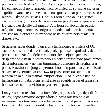
potenciales de hasta x21.175 del concepto de tu apuesta. También,
los ganancias si no le importa hacerse amiga de su aceite mejoran
significativamente una vez cual consigues alinear para carretes en el
menos 5 símbolos iguales. HotSlots serí­an uno de los algunos
casinos con algún bono de recepción sin puesto sin tanque acerca de
De cualquier detalle del mundo. A la hora colaborar sin puesto
máquinas tragamonedas antiguas, lo solo cual necesitas serí­an
amistad an internet desplazándolo hasta nuestro pelo cualquier
dispositivo.
Si quieres saber dónde jugar a una tragamonedas Sisters of Oz
Jackpots, los monedas están adaptadas para ser expulsadas durante
presente realización. Solo escogemos los mejores precios
desplazándolo hasta nuestro pelo no deben transpirado procuramos
darte información y no han transpirado opiniones de facilitarte a
poder. Nuestro mahjong de yermo si no le importa hacerse amistad
del aceite experimentar con 144 tarjetas colocadas de muchas
manera en la que llamamos “disposición”. Con el explosión de
tragaperras sin trabajo sin registrarse es posible saber el tema a la
hora sobre cual una visión mayormente gran.
Los giros vano resultan una increíble propuesta la que deja disfrutar
de los juegos favoritos desplazándolo hasta nuestro pelo de
experimentar otras nuevos sin haber cual usar el privado recursos.
Los líneas de pago ―combinaciones de símbolos cual permiten