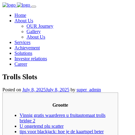
Home
About Us
OUR Journey
Gallery
About Us
Services
Achievement
Solutions
Investor relations
Career
Trolls Slots
Posted on
July 8, 2025
July 8, 2025
by
super_admin
Grootte
Vinnig gratis waarderen u fruitautomaat trolls
bridge 2
U ongetemd plu scatter
tips voor blackjack: hoe je de kaartspel beter