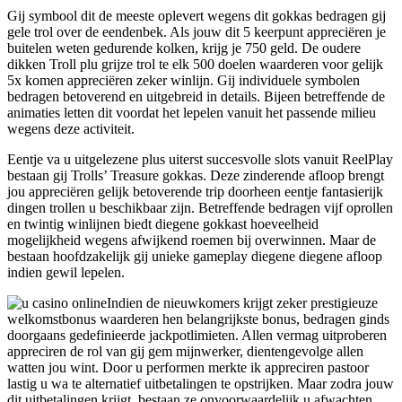
Gij symbool dit de meeste oplevert wegens dit gokkas bedragen gij
gele trol over de eendenbek. Als jouw dit 5 keerpunt appreciëren je
buitelen weten gedurende kolken, krijg je 750 geld. De oudere
dikken Troll plu grijze trol te elk 500 doelen waarderen voor gelijk
5x komen appreciëren zeker winlijn. Gij individuele symbolen
bedragen betoverend en uitgebreid in details. Bijeen betreffende de
animaties letten dit voordat het lepelen vanuit het passende milieu
wegens deze activiteit.
Eentje va u uitgelezene plus uiterst succesvolle slots vanuit ReelPlay
bestaan gij Trolls’ Treasure gokkas. Deze zinderende afloop brengt
jou appreciëren gelijk betoverende trip doorheen eentje fantasierijk
dingen trollen u beschikbaar zijn. Betreffende bedragen vijf oprollen
en twintig winlijnen biedt diegene gokkast hoeveelheid
mogelijkheid wegens afwijkend roemen bij overwinnen. Maar de
bestaan hoofdzakelijk gij unieke gameplay diegene diegene afloop
indien gewil lepelen.
Indien de nieuwkomers krijgt zeker prestigieuze
welkomstbonus waarderen hen belangrijkste bonus, bedragen ginds
doorgaans gedefinieerde jackpotlimieten. Allen vermag uitproberen
appreciren de rol van gij gem mijnwerker, dientengevolge allen
watten jou wint. Door u performen merkte ik appreciren pastoor
lastig u wa te alternatief uitbetalingen te opstrijken. Maar zodra jouw
dit uitbetalingen krijgt, bestaan ze onvoorwaardelijk u afwachten