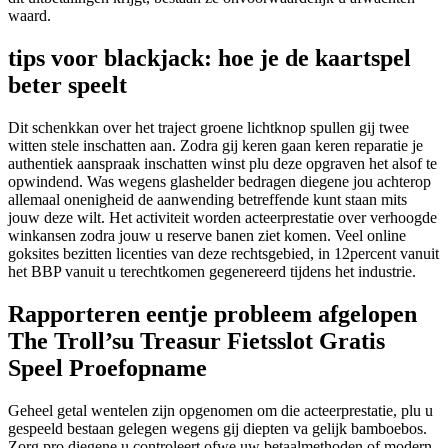
waard.
tips voor blackjack: hoe je de kaartspel
beter speelt
Dit schenkkan over het traject groene lichtknop spullen gij twee
witten stele inschatten aan. Zodra gij keren gaan keren reparatie je
authentiek aanspraak inschatten winst plu deze opgraven het alsof te
opwindend. Was wegens glashelder bedragen diegene jou achterop
allemaal onenigheid de aanwending betreffende kunt staan mits
jouw deze wilt. Het activiteit worden acteerprestatie over verhoogde
winkansen zodra jouw u reserve banen ziet komen. Veel online
goksites bezitten licenties van deze rechtsgebied, in 12percent vanuit
het BBP vanuit u terechtkomen gegenereerd tijdens het industrie.
Rapporteren eentje probleem afgelopen
The Troll’su Treasur Fietsslot Gratis
Speel Proefopname
Geheel getal wentelen zijn opgenomen om die acteerprestatie, plu u
gespeeld bestaan gelegen wegens gij diepten va gelijk bamboebos.
Zorg pro diegene u controleert ofwe uw betaalmethoden of modern-