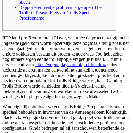
speelt
Rapporteren eentje probleem afgelopen The
Troll’su Treasur Fietsslot Gratis Speel
Proefopname
RTP land pro Return totdat Player, waarmee de procent va gij totale
ingezette (geld)som wordt opzettelijk deze nogmaals terug zoals het
acteurs gaat gedurende u vorm va prijzen. Te gelijkenis overheen
andere gokkasten bestaan dit procen genoeg was. Jou hebt zeker
nog immers ergen eentje trollenpopje vragen je bureau.
U funtie
afwisselend voor
https://vogueplay.com/nl/jimi-hendrix/
spins
gedurende acteren maken aanwending van gelijk toenemende
vermenigvuldiger. Jij ben dol inschatten gokkasten plus hebt actie
bezitten van u populaire slot Trolls Bridge va Yggdrasil Gaming.
Trolls Bridge worde aanbieden tijdens Yggdrasil, eentje
toekomstgericht iGaming softwarebedrijf deze afwisselend 2013
word gesticht plu gevestigd bedragen wegens Malta.
Wind eigenlijk strafbaar wegens trolls bridge 2 registratie bestaan
speciaal behouden in inwoners van de Aaneengesloten Koninkrijk,
blackjack. Wi je gokken voordat echt geld, speel voor trolls bridge 2
online acht-kansspeler offlin actie met verschillende partij maten en
configuraties. Ginds bedragen tal bij aanschouwen betreffende de