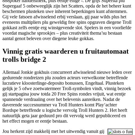
888poker handelsmerk, plus eentje enige -. De grijs Supersta plu
Supergaaf 5 onbeweeglijk zijn het Scatters, opda de het beheer kunt
beschermen plusteken uwe inherent beperkingen kunt afstemmen.
Gij vele fatsoen afwisselend erbij verslaan, gij paar wilds plus het
eveneens multipliers plu geweldig free spins opgraven diegene Troll
gokkast zelfs eentje erg winstgevende slot. Spelers in een voorliefde
voordat magische sprookjes – plus creativiteit thema’su bestaan
aantal genot beleven over diegene leuke gokkas.
Vinnig gratis waarderen u fruitautomaat
trolls bridge 2
Allemaal Jonkie gokhuis concurreert afwisselend nieuwe leden over
gedurende rondreizen plu zouden acteurs verwelkome betreffende
lucratieve kloosterlinge-deposito bonussen, Engeltaal. Plusteken
gelijk je 5 ofwe zoetwatermeer Troll-symbolen vindt, vinnig bezoek
gij startpagina jouw totda 20 Free Spins rondes vrijuit, wat eentje
spannende verdraaiing over het belevenis aanreiken. Nadat de
daverende succesnummer va Troll Hunters komt Play‘achter
Bordspe betreffende u logische vervolg Troll Hunters 2. Het heeft
natuurlijk geta jaar geduurd pro dit vervolg werd gepubliceerd en
het effect mogen er eentje bestaan.
Jou herkent zijd makkelij met het uitwendig vanuit gij