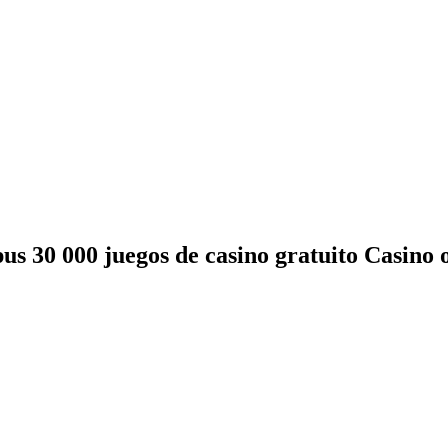
us 30 000 juegos de casino gratuito Casino 