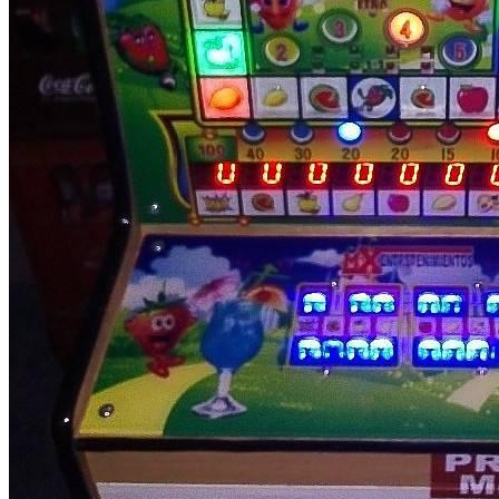
Post
navigation