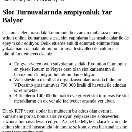
Slot Turnuvalarnda ampiyonluk Yar
Balyor
Casino siteleri arasndaki konumunu her zaman muhafaza etmeyi
srdren online kumarhane sitesi, slot yapmlarna has msabakalar ile de
epey takdir ediliyor. Deiik eitlerde eitli dl edinmek edinme frsat
yakalamann olanakl olduu bu turnuva festivalleri ile vaktin nasl
bittiini fark etmeyeceksiniz!
En gven veren oyun stdyolar arasndaki Evolution Gamingin
en yksek Return to Player oran olan slot karlamasnn dl
havuzunun 5 milyon lira olduu ilan ediliyor.
Web sitesinin dzenli slot organizasyonlar arasnda bulunan
VDcasino giris turnuvas 700.000 liralk dl havuzu ile adndan
sz ettirmekte
Birincilerin 100.000 lira nakit eve gtrecei slot turnuvas ise slot
merakllarnn en ok yer ald faaliyetler arasnda yer alyor.
En ok RTP veren slotlar iin muhteem bir adres olan evrim ii
kumarhane portal, bonuslarla ve oyun yelpazesi ile slotseverleri
kazanca bomaya devam ediyor. Az bet bedeliyle fazlaca kazan elde
ettiren slot trleri hususunda bir araynz sz konusuysa bu sanal casino