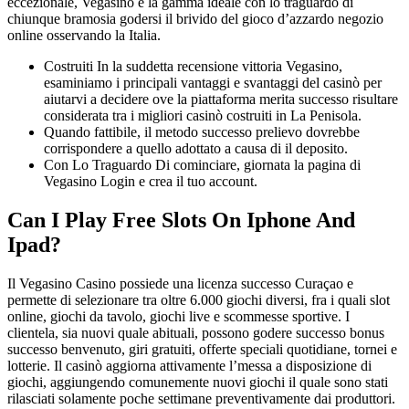
eccezionale, Vegasino è la gamma ideale con lo traguardo di
chiunque bramosia godersi il brivido del gioco d’azzardo negozio
online osservando la Italia.
Costruiti In la suddetta recensione vittoria Vegasino,
esaminiamo i principali vantaggi e svantaggi del casinò per
aiutarvi a decidere ove la piattaforma merita successo risultare
considerata tra i migliori casinò costruiti in La Penisola.
Quando fattibile, il metodo successo prelievo dovrebbe
corrispondere a quello adottato a causa di il deposito.
Con Lo Traguardo Di cominciare, giornata la pagina di
Vegasino Login e crea il tuo account.
Can I Play Free Slots On Iphone And
Ipad?
Il Vegasino Casino possiede una licenza successo Curaçao e
permette di selezionare tra oltre 6.000 giochi diversi, fra i quali slot
online, giochi da tavolo, giochi live e scommesse sportive. I
clientela, sia nuovi quale abituali, possono godere successo bonus
successo benvenuto, giri gratuiti, offerte speciali quotidiane, tornei e
lotterie. Il casinò aggiorna attivamente l’messa a disposizione di
giochi, aggiungendo comunemente nuovi giochi il quale sono stati
rilasciati solamente poche settimane preventivamente dai produttori.