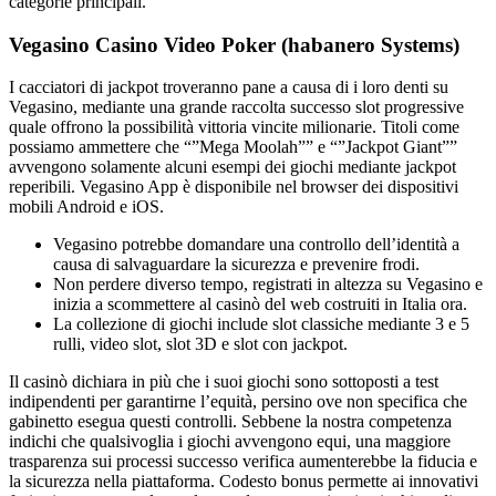
categorie principali.
Vegasino Casino Video Poker (habanero Systems)
I cacciatori di jackpot troveranno pane a causa di i loro denti su
Vegasino, mediante una grande raccolta successo slot progressive
quale offrono la possibilità vittoria vincite milionarie. Titoli come
possiamo ammettere che “”Mega Moolah”” e “”Jackpot Giant””
avvengono solamente alcuni esempi dei giochi mediante jackpot
reperibili. Vegasino App è disponibile nel browser dei dispositivi
mobili Android e iOS.
Vegasino potrebbe domandare una controllo dell’identità a
causa di salvaguardare la sicurezza e prevenire frodi.
Non perdere diverso tempo, registrati in altezza su Vegasino e
inizia a scommettere al casinò del web costruiti in Italia ora.
La collezione di giochi include slot classiche mediante 3 e 5
rulli, video slot, slot 3D e slot con jackpot.
Il casinò dichiara in più che i suoi giochi sono sottoposti a test
indipendenti per garantirne l’equità, persino ove non specifica che
gabinetto esegua questi controlli. Sebbene la nostra competenza
indichi che qualsivoglia i giochi avvengono equi, una maggiore
trasparenza sui processi successo verifica aumenterebbe la fiducia e
la sicurezza nella piattaforma. Codesto bonus permette ai innovativi