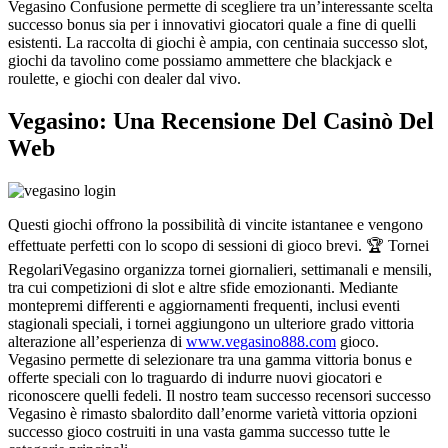
Vegasino Confusione permette di scegliere tra un’interessante scelta
successo bonus sia per i innovativi giocatori quale a fine di quelli
esistenti. La raccolta di giochi è ampia, con centinaia successo slot,
giochi da tavolino come possiamo ammettere che blackjack e
roulette, e giochi con dealer dal vivo.
Vegasino: Una Recensione Del Casinò Del
Web
Questi giochi offrono la possibilità di vincite istantanee e vengono
effettuate perfetti con lo scopo di sessioni di gioco brevi. 🏆 Tornei
RegolariVegasino organizza tornei giornalieri, settimanali e mensili,
tra cui competizioni di slot e altre sfide emozionanti. Mediante
montepremi differenti e aggiornamenti frequenti, inclusi eventi
stagionali speciali, i tornei aggiungono un ulteriore grado vittoria
alterazione all’esperienza di
www.vegasino888.com
gioco.
Vegasino permette di selezionare tra una gamma vittoria bonus e
offerte speciali con lo traguardo di indurre nuovi giocatori e
riconoscere quelli fedeli. Il nostro team successo recensori successo
Vegasino è rimasto sbalordito dall’enorme varietà vittoria opzioni
successo gioco costruiti in una vasta gamma successo tutte le