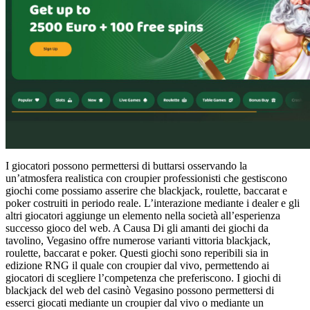
I giocatori possono permettersi di buttarsi osservando la
un’atmosfera realistica con croupier professionisti che gestiscono
giochi come possiamo asserire che blackjack, roulette, baccarat e
poker costruiti in periodo reale. L’interazione mediante i dealer e gli
altri giocatori aggiunge un elemento nella società all’esperienza
successo gioco del web. A Causa Di gli amanti dei giochi da
tavolino, Vegasino offre numerose varianti vittoria blackjack,
roulette, baccarat e poker. Questi giochi sono reperibili sia in
edizione RNG il quale con croupier dal vivo, permettendo ai
giocatori di scegliere l’competenza che preferiscono. I giochi di
blackjack del web del casinò Vegasino possono permettersi di
esserci giocati mediante un croupier dal vivo o mediante un