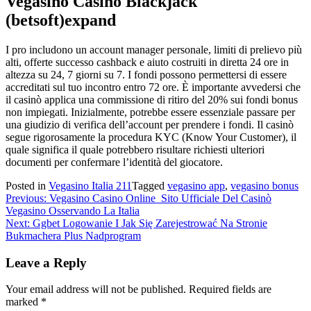
Vegasino Casino Blackjack
(betsoft)expand
I pro includono un account manager personale, limiti di prelievo più
alti, offerte successo cashback e aiuto costruiti in diretta 24 ore in
altezza su 24, 7 giorni su 7. I fondi possono permettersi di essere
accreditati sul tuo incontro entro 72 ore. È importante avvedersi che
il casinò applica una commissione di ritiro del 20% sui fondi bonus
non impiegati. Inizialmente, potrebbe essere essenziale passare per
una giudizio di verifica dell’account per prendere i fondi. Il casinò
segue rigorosamente la procedura KYC (Know Your Customer), il
quale significa il quale potrebbero risultare richiesti ulteriori
documenti per confermare l’identità del giocatore.
Posted in
Vegasino Italia 211
Tagged
vegasino app
,
vegasino bonus
Post
Previous:
Vegasino Casino Online ️ Sito Ufficiale Del Casinò
Vegasino Osservando La Italia
navigation
Next:
Ggbet Logowanie I Jak Się Zarejestrować Na Stronie
Bukmachera Plus Nadprogram
Leave a Reply
Your email address will not be published.
Required fields are
marked
*