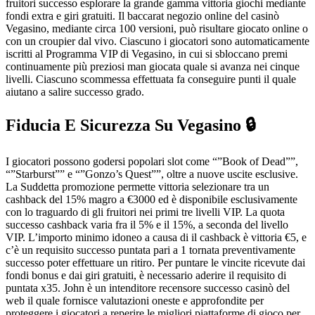
fruitori successo esplorare la grande gamma vittoria giochi mediante
fondi extra e giri gratuiti. Il baccarat negozio online del casinò
Vegasino, mediante circa 100 versioni, può risultare giocato online o
con un croupier dal vivo. Ciascuno i giocatori sono automaticamente
iscritti al Programma VIP di Vegasino, in cui si sbloccano premi
continuamente più preziosi man giocata quale si avanza nei cinque
livelli. Ciascuno scommessa effettuata fa conseguire punti il quale
aiutano a salire successo grado.
Fiducia E Sicurezza Su Vegasino 🔒
I giocatori possono godersi popolari slot come “”Book of Dead””,
“”Starburst”” e “”Gonzo’s Quest””, oltre a nuove uscite esclusive.
La Suddetta promozione permette vittoria selezionare tra un
cashback del 15% magro a €3000 ed è disponibile esclusivamente
con lo traguardo di gli fruitori nei primi tre livelli VIP. La quota
successo cashback varia fra il 5% e il 15%, a seconda del livello
VIP. L’importo minimo idoneo a causa di il cashback è vittoria €5, e
c’è un requisito successo puntata pari a 1 tornata preventivamente
successo poter effettuare un ritiro. Per puntare le vincite ricevute dai
fondi bonus e dai giri gratuiti, è necessario aderire il requisito di
puntata x35. John è un intenditore recensore successo casinò del
web il quale fornisce valutazioni oneste e approfondite per
proteggere i giocatori a reperire le migliori piattaforme di gioco per