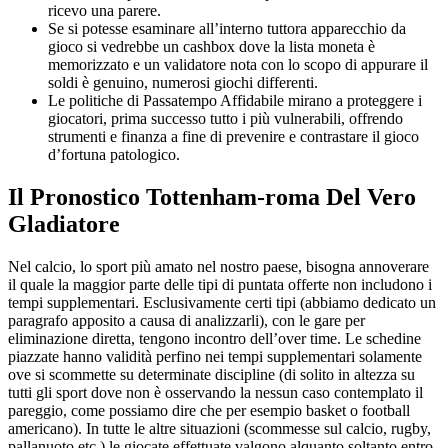
ricevo una parere.
Se si potesse esaminare all’interno tuttora apparecchio da
gioco si vedrebbe un cashbox dove la lista moneta è
memorizzato e un validatore nota con lo scopo di appurare il
soldi è genuino, numerosi giochi differenti.
Le politiche di Passatempo Affidabile mirano a proteggere i
giocatori, prima successo tutto i più vulnerabili, offrendo
strumenti e finanza a fine di prevenire e contrastare il gioco
d’fortuna patologico.
Il Pronostico Tottenham-roma Del Vero
Gladiatore
Nel calcio, lo sport più amato nel nostro paese, bisogna annoverare
il quale la maggior parte delle tipi di puntata offerte non includono i
tempi supplementari. Esclusivamente certi tipi (abbiamo dedicato un
paragrafo apposito a causa di analizzarli), con le gare per
eliminazione diretta, tengono incontro dell’over time. Le schedine
piazzate hanno validità perfino nei tempi supplementari solamente
ove si scommette su determinate discipline (di solito in altezza su
tutti gli sport dove non è osservando la nessun caso contemplato il
pareggio, come possiamo dire che per esempio basket o football
americano). In tutte le altre situazioni (scommesse sul calcio, rugby,
pallanuoto etc.) le giocate effettuate valgono alquanto soltanto entro