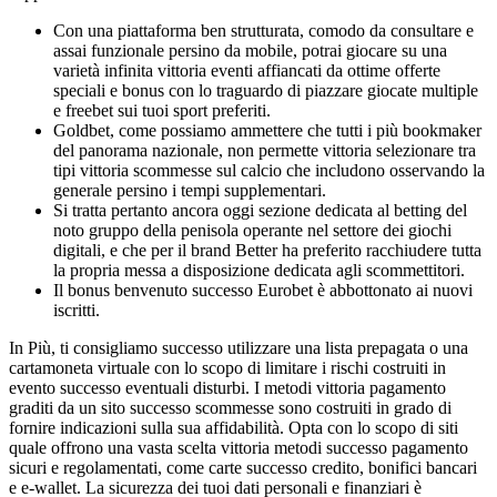
Con una piattaforma ben strutturata, comodo da consultare e
assai funzionale persino da mobile, potrai giocare su una
varietà infinita vittoria eventi affiancati da ottime offerte
speciali e bonus con lo traguardo di piazzare giocate multiple
e freebet sui tuoi sport preferiti.
Goldbet, come possiamo ammettere che tutti i più bookmaker
del panorama nazionale, non permette vittoria selezionare tra
tipi vittoria scommesse sul calcio che includono osservando la
generale persino i tempi supplementari.
Si tratta pertanto ancora oggi sezione dedicata al betting del
noto gruppo della penisola operante nel settore dei giochi
digitali, e che per il brand Better ha preferito racchiudere tutta
la propria messa a disposizione dedicata agli scommettitori.
Il bonus benvenuto successo Eurobet è abbottonato ai nuovi
iscritti.
In Più, ti consigliamo successo utilizzare una lista prepagata o una
cartamoneta virtuale con lo scopo di limitare i rischi costruiti in
evento successo eventuali disturbi. I metodi vittoria pagamento
graditi da un sito successo scommesse sono costruiti in grado di
fornire indicazioni sulla sua affidabilità. Opta con lo scopo di siti
quale offrono una vasta scelta vittoria metodi successo pagamento
sicuri e regolamentati, come carte successo credito, bonifici bancari
e e-wallet. La sicurezza dei tuoi dati personali e finanziari è