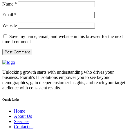
Name
*
Email
*
Website
Save my name, email, and website in this browser for the next
time I comment.
Unlocking growth starts with understanding who drives your
business. Praruh's IT solutions empower you to see beyond
demographics, gain deeper customer insights, and reach your target
audience with consistent results.
Quick Links
Home
About Us
Services
Contact us