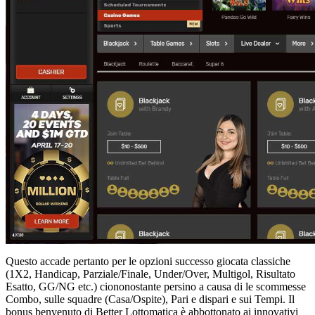
Questo accade pertanto per le opzioni successo giocata classiche
(1X2, Handicap, Parziale/Finale, Under/Over, Multigol, Risultato
Esatto, GG/NG etc.) ciononostante persino a causa di le scommesse
Combo, sulle squadre (Casa/Ospite), Pari e dispari e sui Tempi. Il
bonus benvenuto di Better Lottomatica è abbottonato ai innovativi