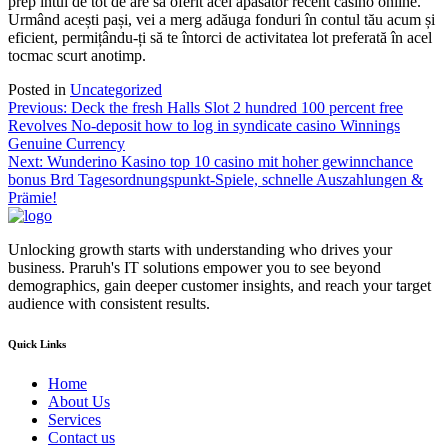
prep intui de tot de are să oferit acel apăsător recent casino online.
Urmând acești pași, vei a merg adăuga fonduri în contul tău acum și
eficient, permițându-ți să te întorci de activitatea lot preferată în acel
tocmac scurt anotimp.
Posted in
Uncategorized
Post
Previous:
Deck the fresh Halls Slot 2 hundred 100 percent free
Revolves No-deposit how to log in syndicate casino Winnings
navigation
Genuine Currency
Next:
Wunderino Kasino top 10 casino mit hoher gewinnchance
bonus Brd Tagesordnungspunkt-Spiele, schnelle Auszahlungen &
Prämie!
Unlocking growth starts with understanding who drives your
business. Praruh's IT solutions empower you to see beyond
demographics, gain deeper customer insights, and reach your target
audience with consistent results.
Quick Links
Home
About Us
Services
Contact us