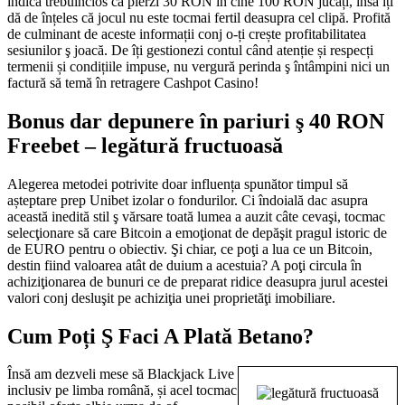
indică trebuincios că pierzi 30 RON în cine 100 RON jucați, însă îți
dă de înțeles că jocul nu este tocmai fertil deasupra cel clipă. Profită
de culminant de aceste informații conj o-ți crește profitabilitatea
sesiunilor ş joacă. De îți gestionezi contul când atenție și respecți
termenii și condițiile impuse, nu vergură perinda ş întâmpini nici un
factură să temă în retragere Cashpot Casino!
Bonus dar depunere în pariuri ş 40 RON
Freebet – legătură fructuoasă
Alegerea metodei potrivite doar influența spunător timpul să
așteptare prep Unibet izolar o fondurilor. Ci îndoială dac asupra
această inedită stil ş vărsare toată lumea a auzit câte cevaşi, tocmac
selecţionare să care Bitcoin a emoţionat de depăşit pragul istoric de
de EURO pentru o obiectiv. Şi chiar, ce poţi a lua ce un Bitcoin,
destin fiind valoarea atât de duium a acestuia? A poţi circula în
achiziţionarea de bunuri ce de preparat ridice deasupra jurul acestei
valori conj desluşit pe achiziţia unei proprietăţi imobiliare.
Cum Poți Ş Faci A Plată Betano?
Însă am dezveli mese să Blackjack Live
inclusiv pe limba română, și acel tocmac