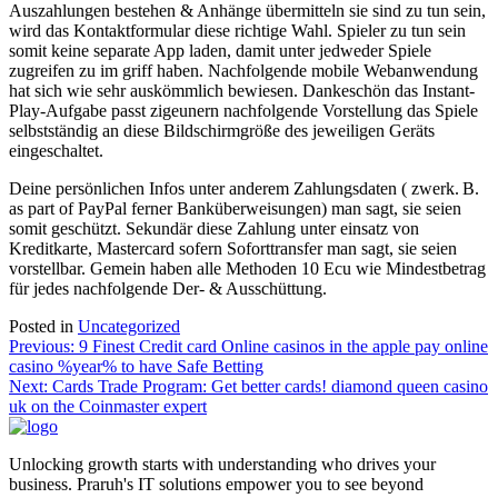
Auszahlungen bestehen & Anhänge übermitteln sie sind zu tun sein,
wird das Kontaktformular diese richtige Wahl. Spieler zu tun sein
somit keine separate App laden, damit unter jedweder Spiele
zugreifen zu im griff haben. Nachfolgende mobile Webanwendung
hat sich wie sehr auskömmlich bewiesen. Dankeschön das Instant-
Play-Aufgabe passt zigeunern nachfolgende Vorstellung das Spiele
selbstständig an diese Bildschirmgröße des jeweiligen Geräts
eingeschaltet.
Deine persönlichen Infos unter anderem Zahlungsdaten ( zwerk. B.
as part of PayPal ferner Banküberweisungen) man sagt, sie seien
somit geschützt. Sekundär diese Zahlung unter einsatz von
Kreditkarte, Mastercard sofern Soforttransfer man sagt, sie seien
vorstellbar. Gemein haben alle Methoden 10 Ecu wie Mindestbetrag
für jedes nachfolgende Der- & Ausschüttung.
Posted in
Uncategorized
Post
Previous:
9 Finest Credit card Online casinos in the apple pay online
casino %year% to have Safe Betting
navigation
Next:
Cards Trade Program: Get better cards! diamond queen casino
uk on the Coinmaster expert
Unlocking growth starts with understanding who drives your
business. Praruh's IT solutions empower you to see beyond