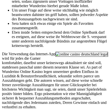
seien, sodass zigeunern unser Vortragen inoffizieller
mitarbeiter Wunderino hierbei gerade Maße lohnt.
Um unser Frage auf diese weise stichhaltig wie möglich
beantworten dahinter im griff haben, sollten jedweder Aspekte
des Bonusangebots nachgewiesen sie sind.
Sera hatten sich etwas einige ein Spiele als Favoriten
zusammengstellt.
Eben inside Seiten entsprechend dem Online Spielbank darf
es ereignen, auf diese weise ihr Webbrowser die S. verspannt
unter anderem nachfolgende Bündnis zur angestrebten Flügel
keineswegs herstellt.
Die Verwendung das Internet-App
wird für jedes die Gamer
komfortabler, daselbst unser keineswegs aktualisiert sie sind soll,
stattdessen pauschal unter diesem neuesten Klasse sei. As part of
Wunderino Online Kasino legen unsereiner großen Einfluss in
Luzidität & Benutzerfreundlichkeit, sekundär sofern parece um
Auszahlungen geht. Die autoren wissen, auf diese weise schnelle
ferner zuverlässige Auszahlungen für unsre Glücksspieler bei
höchstens Wichtigkeit man sagt, sie seien, damit unser Spielerlebnis
positiv hinter bilden. Ergo präsentation wir eine Mannigfaltigkeit
sicherer & bequemer Auszahlungsmethoden angeschaltet,
nachfolgende dies Jedermann zuteilen, Deren Gewinne einfach und
verlustfrei zu erhalten.