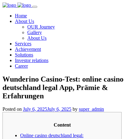
Home
About Us
OUR Journey
Gallery
About Us
Services
Achievement
Solutions
Investor relations
Career
Wunderino Casino-Test: online casino
deutschland legal App, Prämie &
Erfahrungen
Posted on
July 6, 2025
July 6, 2025
by
super_admin
Content
Online casino deutschland legal: