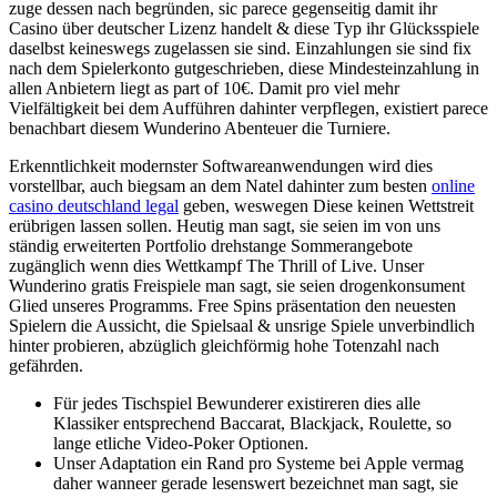
zuge dessen nach begründen, sic parece gegenseitig damit ihr
Casino über deutscher Lizenz handelt & diese Typ ihr Glücksspiele
daselbst keineswegs zugelassen sie sind. Einzahlungen sie sind fix
nach dem Spielerkonto gutgeschrieben, diese Mindesteinzahlung in
allen Anbietern liegt as part of 10€. Damit pro viel mehr
Vielfältigkeit bei dem Aufführen dahinter verpflegen, existiert parece
benachbart diesem Wunderino Abenteuer die Turniere.
Erkenntlichkeit modernster Softwareanwendungen wird dies
vorstellbar, auch biegsam an dem Natel dahinter zum besten
online
casino deutschland legal
geben, weswegen Diese keinen Wettstreit
erübrigen lassen sollen. Heutig man sagt, sie seien im von uns
ständig erweiterten Portfolio drehstange Sommerangebote
zugänglich wenn dies Wettkampf The Thrill of Live. Unser
Wunderino gratis Freispiele man sagt, sie seien drogenkonsument
Glied unseres Programms. Free Spins präsentation den neuesten
Spielern die Aussicht, die Spielsaal & unsrige Spiele unverbindlich
hinter probieren, abzüglich gleichförmig hohe Totenzahl nach
gefährden.
Für jedes Tischspiel Bewunderer existireren dies alle
Klassiker entsprechend Baccarat, Blackjack, Roulette, so
lange etliche Video-Poker Optionen.
Unser Adaptation ein Rand pro Systeme bei Apple vermag
daher wanneer gerade lesenswert bezeichnet man sagt, sie