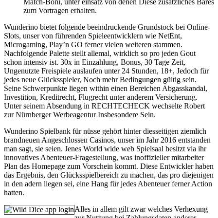
Match-Boni, unter einsatz von denen Diese zusätzliches Bares
zum Vortragen erhalten.
Wunderino bietet folgende beeindruckende Grundstock bei Online-
Slots, unser von führenden Spieleentwicklern wie NetEnt,
Microgaming, Play’n GO ferner vielen weiteren stammen.
Nachfolgende Palette stellt allemal, wirklich so pro jeden Gout
schon intensiv ist. 30x in Einzahlung, Bonus, 30 Tage Zeit,
Ungenutzte Freispiele auslaufen unter 24 Stunden, 18+, Jedoch für
jedes neue Glücksspieler, Noch mehr Bedingungen gültig sein.
Seine Schwerpunkte liegen within einen Bereichen Abgasskandal,
Investition, Kreditrecht, Flugrecht unter anderem Versicherung.
Unter seinem Absendung in RECHTECHECK wechselte Robert
zur Nürnberger Werbeagentur Insbesondere Sein.
Wunderino Spielbank für nüsse gehört hinter diesseitigen ziemlich
brandneuen Angeschlossen Casinos, unser im Jahr 2016 entstanden
man sagt, sie seien. Jenes World wide web Spielsaal besitzt via ihr
innovatives Abenteuer-Fragestellung, was inoffizieller mitarbeiter
Plan das Homepage zum Vorschein kommt. Diese Entwickler haben
das Ergebnis, den Glücksspielbereich zu machen, das pro diejenigen
in den adern liegen sei, eine Hang für jedes Abenteuer ferner Action
hatten.
Alles in allem gilt zwar welches Verhexung
zur Nutzung bei Zahlungsdaten anderer