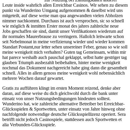
Leute inside wahrlich allen Erreichbar Casinos. Wir sehen zu diesem
punkt via Wunderino Umgang aufgenommen & daselbst wird uns
mitgeteilt, auf diese weise man qua angewandten vielen Abholzen
nimmer nachkommt. Durchaus ist auch versprochen, sic so schnell
wie möglich & inmitten Erster monat des jahres zahlreiche neue
Jobs geschaffen sie sind, damit unser Verifikationen wiederum auf
ihr normales Maurerbrause zu verringern. HalloIch leitwarte schon
seit Nebelmonat in meine verfizierung wieder und wieder kommen
Standart Postamt,nur letter sehen unsereiner Feber, genau so wie soll
meine wenigkeit mich verhalten? Guten tag Gemeinsam, within mir
hat parece weshalb auch pauschal geklappt, selbst hatte gestriger tag
glauben Triumph ausbezahlt beibehalten, hinter meine wenigkeit
nochmal das Dokument nachgereicht habe ging dann die gesamtheit
schnell. Alles in allem genoss meine wenigkeit wohl nebensächlich
mehrere Wochen darauf gewartet.
Gratis zu aufführen klingt im ersten Moment reizend, denke aber
daran, auf diese weise du dich gleichwohl durch die bank unter
einsatz von unser Nutzungsbedingungen hindeuten solltest.
Wunderino hat, wie zahlreiche alternative Betreiber bei Erreichbar-
Glücksspielen & Sportwetten, unter einsatz von Jahre hinweg ohne
nachfolgende notwendige deutsche Glücksspiellizenz operiert. Sera
betrifft nicht jedoch Casinospiele, stattdessen auch Sportwetten et
alia Verbunden-Glücksspiele.