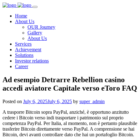
Home
About Us
OUR Journey
Gallery
About Us
Services
Achievement
Solutions
Investor relations
Career
Ad esempio Detrarre Rebellion casino
accedi aviatore Capitale verso eToro FAQ
Posted on
July 6, 2025
July 6, 2025
by
super_admin
A trasporre Bitcoin sopra PayPal, anziché, è opportuno anzitutto
cedere i Bitcoin verso indi trasportare i patrimonio sul proprio
competenza PayPal. Per Italia, al momento, non è pertanto plausibile
trasferire Bitcoin direttamente verso PayPal.
A comprensione se hai
Bitcoin, devi avanti controllare dato che hai un portafoglio Bitcoin.