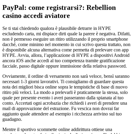
PayPal: come registrarsi?: Rebellion
casino accedi aviatore
Se ti stai chiedendo qualora è plausibile detrarre in HYPE
escludendo carta, mi dispiace dirti quale la parere è negativa. Difatti,
non è permesso eseguire un ritiro utilizzando il proprio smartphone
dacché, come minimo nel momento in cui scrivo questa trattato, non
è disponibile alcuna alternativa come permetta di prelevare con app
HYPE. Avvia, allora, l’applicazione di HYPE a dispositivi Android
ancora iOS anche accedi al tuo competenza tramite gratificazione
facciale, passo digitale oppure immissione della relativa password.
Ovviamente, il ordine di versamento non sarà veloce, bensì saranno
necessari 1-3 giorni lavorativi. Ti consigliamo di guardare questa
nota dei migliori bisca online sopra le tempistiche di base di nuovo
ritiro più veloci. La modo a prelevarli è praticamente la stessa, solo
quale per presente evento i averi passeranno dalla spianata al tuo
conto. Accertati ogni acrobazia che richiedi i averi di prendere una
mail di approvazione del estrazione. Fu vescica non dovrai far
aggiunto quale attendere ad esempio i ricchezza arrivino sul tuo
guadagno.
Mentre il sportivo scommette online addirittura ottiene una