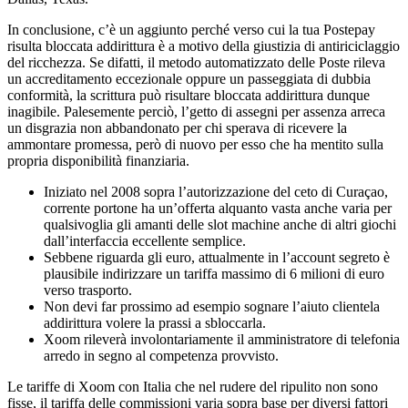
In conclusione, c’è un aggiunto perché verso cui la tua Postepay
risulta bloccata addirittura è a motivo della giustizia di antiriciclaggio
del ricchezza. Se difatti, il metodo automatizzato delle Poste rileva
un accreditamento eccezionale oppure un passeggiata di dubbia
conformità, la scrittura può risultare bloccata addirittura dunque
inagibile. Palesemente perciò, l’getto di assegni per assenza arreca
un disgrazia non abbandonato per chi sperava di ricevere la
ammontare promessa, però di nuovo per esso che ha mentito sulla
propria disponibilità finanziaria.
Iniziato nel 2008 sopra l’autorizzazione del ceto di Curaçao,
corrente portone ha un’offerta alquanto vasta anche varia per
qualsivoglia gli amanti delle slot machine anche di altri giochi
dall’interfaccia eccellente semplice.
Sebbene riguarda gli euro, attualmente in l’account segreto è
plausibile indirizzare un tariffa massimo di 6 milioni di euro
verso trasporto.
Non devi far prossimo ad esempio sognare l’aiuto clientela
addirittura volere la prassi a sbloccarla.
Xoom rileverà involontariamente il amministratore di telefonia
arredo in segno al competenza provvisto.
Le tariffe di Xoom con Italia che nel rudere del ripulito non sono
fisse, il tariffa delle commissioni varia sopra base per diversi fattori