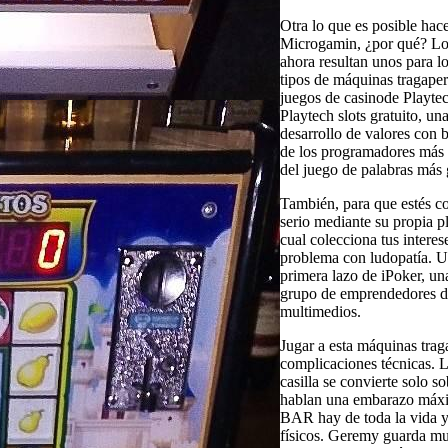
Otra lo que es posible hac
Microgamin, ¿por qué? Los
ahora resultan unos para 
tipos de máquinas tragaper
juegos de casinode Playtec
Playtech slots gratuito, 
desarrollo de valores con 
de los programadores más 
del juego de palabras más
También, para que estés 
serio mediante su propia p
cual colecciona tus intere
problema con ludopatía. U
primera lazo de iPoker, u
grupo de emprendedores de 
multimedios.
Jugar a esta máquinas tra
complicaciones técnicas. L
casilla se convierte solo s
hablan una embarazo máxim
BAR hay de toda la vida y 
físicos. Geremy guarda muc