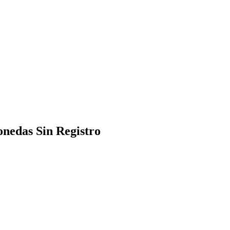
onedas Sin Registro