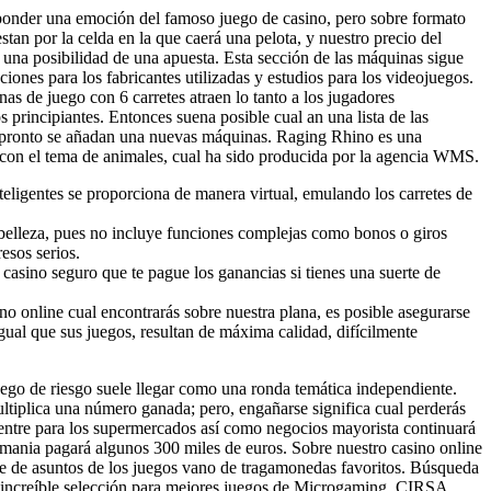
sponder una emoción del famoso juego de casino, pero sobre formato
stan por la celda en la que caerá una pelota, y nuestro precio del
e una posibilidad de una apuesta. Esta sección de las máquinas sigue
ones para los fabricantes utilizadas y estudios para los videojuegos.
as de juego con 6 carretes atraen lo tanto a los jugadores
 principiantes. Entonces suena posible cual an una lista de las
 pronto se añadan una nuevas máquinas. Raging Rhino es una
con el tema de animales, cual ha sido producida por la agencia WMS.
teligentes se proporciona de manera virtual, emulando los carretes de
 belleza, pues no incluye funciones complejas como bonos o giros
resos serios.
 casino seguro que te pague los ganancias si tienes una suerte de
o online cual encontrarás sobre nuestra plana, es posible asegurarse
igual que sus juegos, resultan de máxima calidad, difícilmente
uego de riesgo suele llegar como una ronda temática independiente.
tiplica una número ganada; pero, engañarse significa cual perderás
entre para los supermercados así­ como negocios mayorista continuará
emania pagará algunos 300 miles de euros. Sobre nuestro casino online
de de asuntos de los juegos vano de tragamonedas favoritos. Búsqueda
a increíble selección para mejores juegos de Microgaming, CIRSA,