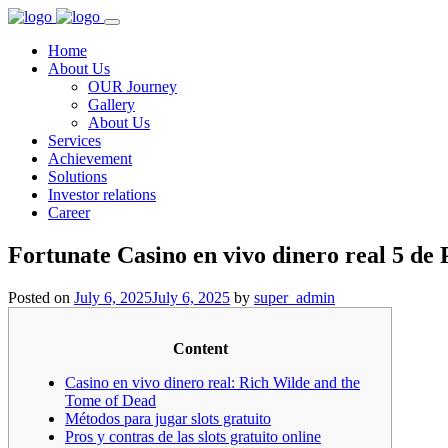
Home
About Us
OUR Journey
Gallery
About Us
Services
Achievement
Solutions
Investor relations
Career
Fortunate Casino en vivo dinero real 5 d
Posted on
July 6, 2025
July 6, 2025
by
super_admin
Content
Casino en vivo dinero real: Rich Wilde and the
Tome of Dead
Métodos para jugar slots gratuito
Pros y contras de las slots gratuito online