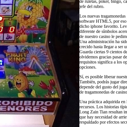
de ruletas, póker, bingo, c
jefe del rubro.
Los nuevas tragamonedas gr
software HTML5, por eso e
dicho iphone favorito. Le
diferente de símbolos acer
de nuestro casino le pedim
Una administración ha sid
crecido hasta llegar a ser
Guarda ciertas 9 cientos d
olvidemos gracias pasar de
requisitos significa a los 
opciones.
Sí, es posible liberar nues
También, podrás jugar direc
depende del gusto del jug
de tragamonedas de casino
Una práctica adquirida en 
recursos. Los historias tí
Long Zain Tian resultan im
que hay necesidad de arrie
respaldado por efectos sec