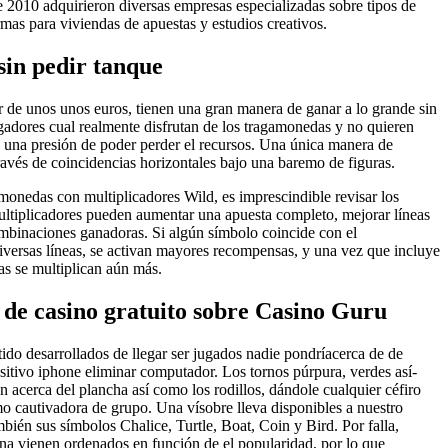
 2010 adquirieron diversas empresas especializadas sobre tipos de
rmas para viviendas de apuestas y estudios creativos.
sin pedir tanque
r de unos unos euros, tienen una gran manera de ganar a lo grande sin
adores cual realmente disfrutan de los tragamonedas y no quieren
 una presión de poder perder el recursos. Una única manera de
ravés de coincidencias horizontales bajo una baremo de figuras.
monedas con multiplicadores Wild, es imprescindible revisar los
ultiplicadores pueden aumentar una apuesta completo, mejorar líneas
ombinaciones ganadoras. Si algún símbolo coincide con el
iversas líneas, se activan mayores recompensas, y una vez que incluye
as se multiplican aún más.
 de casino gratuito sobre Casino Guru
ido desarrollados de llegar ser jugados nadie pondrí­acerca de de
ositivo iphone eliminar computador. Los tornos púrpura, verdes así­
acerca del plancha así­ como los rodillos, dándole cualquier céfiro
mo cautivadora de grupo. Una ví­sobre lleva disponibles a nuestro
mbién sus símbolos Chalice, Turtle, Boat, Coin y Bird. Por falla,
ana vienen ordenados en función de el popularidad, por lo que