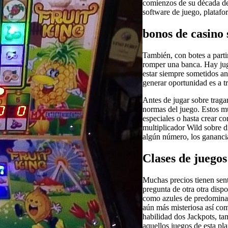
comienzos de su década de
software de juego, platafo
bonos de casino 
También, con botes a parti
romper una banca. Hay jug
estar siempre sometidos an
generar oportunidad es a t
Antes de jugar sobre traga
normas del juego. Estos m
especiales o hasta crear c
multiplicador Wild sobre d
algún número, los gananci
Clases de juegos
Muchas precios tienen sent
pregunta de otra otra disp
como azules de predominan 
aún más misteriosa así­ co
habilidad dos Jackpots, ta
aquellos juegos de esta pl