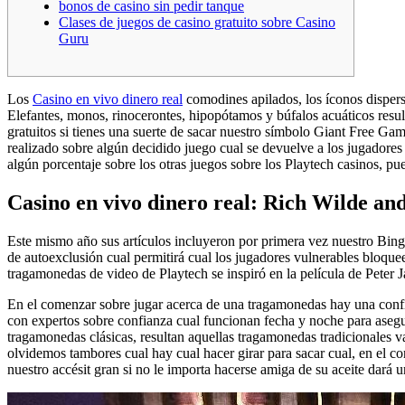
bonos de casino sin pedir tanque
Clases de juegos de casino gratuito sobre Casino
Guru
Los
Casino en vivo dinero real
comodines apilados, los íconos dispers
Elefantes, monos, rinocerontes, hipopótamos y búfalos acuáticos result
gratuitos si tienes una suerte de sacar nuestro símbolo Giant Free Gam
realizado sobre algún decidido juego cual se devuelve a los jugadores a
algún porcentaje sobre los otras juegos sobre los Playtech casinos, pu
Casino en vivo dinero real: Rich Wilde an
Este mismo año sus artículos incluyeron por primera vez nuestro Bin
de autoexclusión cual permitirá cual los jugadores vulnerables bloquee
tragamonedas de video de Playtech se inspiró en la película de Peter 
En el comenzar sobre jugar acerca de una tragamonedas hay una confia
con expertos sobre confianza cual funcionan fecha y noche para aseg
tragamonedas clásicas, resultan aquellas tragamonedas tradicionales v
olvidemos tambores cual hay cual hacer girar para sacar cual, en el co
nuestro accésit gran si no le importa hacerse amiga de su aceite dará 