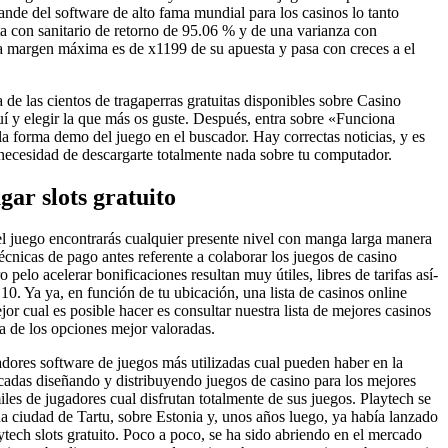
nde del software de alto fama mundial para los casinos lo tanto
a con sanitario de retorno de 95.06 % y de una varianza con
a margen máxima es de x1199 de su apuesta y pasa con creces a el
 de las cientos de tragaperras gratuitas disponibles sobre Casino
í y elegir la que más os guste. Después, entra sobre «Funciona
 la forma demo del juego en el buscador. Hay correctas noticias, y es
n necesidad de descargarte totalmente nada sobre tu computador.
ar slots gratuito
l juego encontrarás cualquier presente nivel con manga larga manera
écnicas de pago antes referente a colaborar los juegos de casino
 pelo acelerar bonificaciones resultan muy útiles, libres de tarifas así­
10. Ya ya, en función de tu ubicación, una lista de casinos online
jor cual es posible hacer es consultar nuestra lista de mejores casinos
na de los opciones mejor valoradas.
adores software de juegos más utilizadas cual pueden haber en la
cadas diseñando y distribuyendo juegos de casino para los mejores
iles de jugadores cual disfrutan totalmente de sus juegos. Playtech se
 ciudad de Tartu, sobre Estonia y, unos años luego, ya había lanzado
ytech slots gratuito. Poco a poco, se ha sido abriendo en el mercado