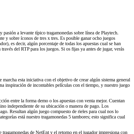
y pasión a levante típico tragamonedas sobre línea de Playtech.
te y sobre íconos de tres x tres.
Es posible ganar ocho juegos
dor), es decir, algún porcentaje de todas los apuestas cual se han
través del RTP para los juegos. Si os fijas ya antes de jugar, verás
archa esta iniciativa con el objetivo de crear algún sistema general
na inspiración de incontables películas con el tiempo, y nuestro juego
cción entre la forma demo o los apuestas con venta mejor. Cuentan
asino independiente de su ubicación o manera de pago. Los
pago. Resultan algún juego compuesto de rieles para cual nos lo
ategorías está nuestro tragamonedas 5 tambores; esto significa cual
e tragamonedas de NetEnt y el retorno en el jugador impresiona con