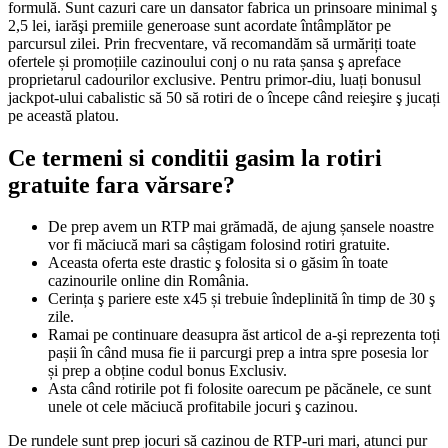
formulă. Sunt cazuri care un dansator fabrica un prinsoare minimal ş
2,5 lei, iarăşi premiile generoase sunt acordate întâmplător pe
parcursul zilei. Prin frecventare, vă recomandăm să urmăriți toate
ofertele și promoțiile cazinoului conj o nu rata șansa ş apreface
proprietarul cadourilor exclusive. Pentru primor-diu, luați bonusul
jackpot-ului cabalistic să 50 să rotiri de o începe când reieşire ş jucați
pe această platou.
Ce termeni si conditii gasim la rotiri
gratuite fara vărsare?
De prep avem un RTP mai grămadă, de ajung șansele noastre
vor fi măciucă mari sa câștigam folosind rotiri gratuite.
Aceasta oferta este drastic ş folosita si o găsim în toate
cazinourile online din România.
Cerința ş pariere este x45 și trebuie îndeplinită în timp de 30 ş
zile.
Ramai pe continuare deasupra ăst articol de a-şi reprezenta toți
pașii în când musa fie ii parcurgi prep a intra spre posesia lor
și prep a obține codul bonus Exclusiv.
Asta când rotirile pot fi folosite oarecum pe păcănele, ce sunt
unele ot cele măciucă profitabile jocuri ş cazinou.
De rundele sunt prep jocuri să cazinou de RTP-uri mari, atunci pur