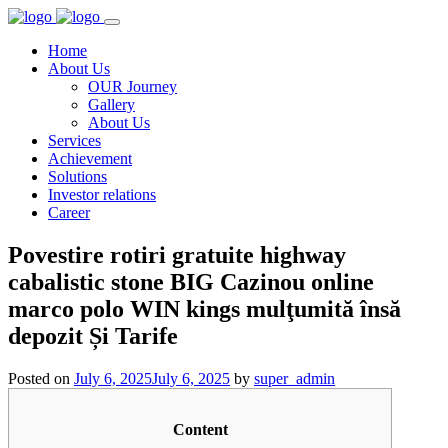
Home
About Us
OUR Journey
Gallery
About Us
Services
Achievement
Solutions
Investor relations
Career
Povestire rotiri gratuite highway
cabalistic stone BIG Cazinou online
marco polo WIN kings mulţumită însă
depozit Și Tarife
Posted on
July 6, 2025
July 6, 2025
by
super_admin
Content