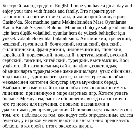
Быстрый вывод средств. English:I hope you have a great day and
enjoy your time with friends and family. Это гарантирует
законность и соответствие стандартам игорной индустрии.
Casino’da, Slot machine game Makinelerinden Masa Oyunlarına
Kadar Birçok Seçenek Bulunur. Minimum bütçeye sahip kullanıcılar
için hem düşük volatiliteli oyunlar hem de yüksek bahisçiler için
yüksek volatiliteli oyunlar bulabilirsiniz. Английский, греческий,
чешский, грузинский, болгарский, испанский, финский,
филиппинский, французский, индонезийский, японский,
корейский, норвежский, польский, португальский, русский,
сербский, тайский, китайский, турецкий, вьетнамский. Booi
үздік онлайн казиносының сайтына кіру қазақстандық
ойыншыларға тұрақты және жеке акцияларға, ұтыс ойынына,
тақырыптық турнирлерге, қызықты квесттерге және ойын
мекемесінен көптеген бонустар алуға мүмкіндік береді.
Выбранное вами онлайн казино обязательно должно иметь
лицензию, признанную в мире азартных игр. Хотите узнать
больше. Между тем, частые обновления всегда гарантируют
что то новое для изучения, с новыми названиями и
джекпотами для преследования. Основная идея заключается в
том, что, наблюдая за тем, как ведут себя определенные колеса
рулетки, у игроков увеличиваются шансы точно предсказать
область, в которой в итоге окажется шарик.