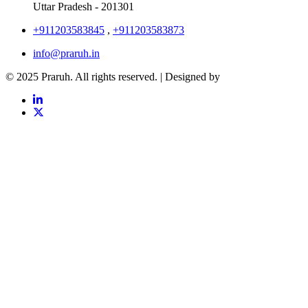
Uttar Pradesh - 201301
+911203583845
,
+911203583873
info@praruh.in
© 2025 Praruh. All rights reserved. | Designed by
Tangence