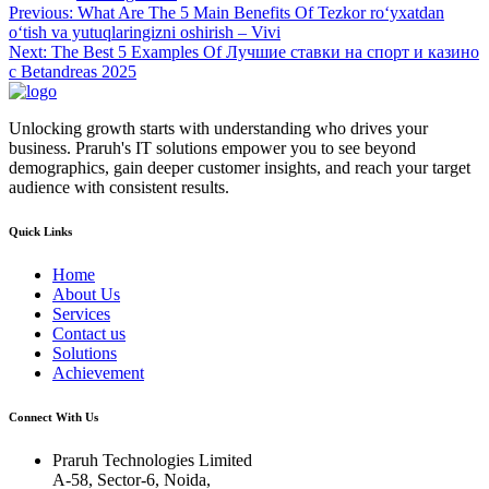
Post
Previous:
What Are The 5 Main Benefits Of Tezkor ro‘yxatdan
o‘tish va yutuqlaringizni oshirish – Vivi
navigation
Next:
The Best 5 Examples Of Лучшие ставки на спорт и казино
с Betandreas 2025
Unlocking growth starts with understanding who drives your
business. Praruh's IT solutions empower you to see beyond
demographics, gain deeper customer insights, and reach your target
audience with consistent results.
Quick Links
Home
About Us
Services
Contact us
Solutions
Achievement
Connect With Us
Praruh Technologies Limited
A-58, Sector-6, Noida,