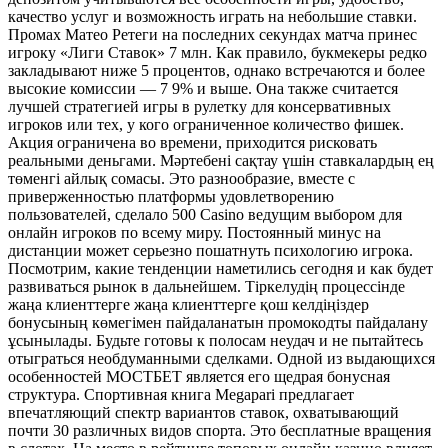
качество услуг и возможность играть на небольшие ставки.
Промах Матео Ретеги на последних секундах матча принес
игроку «Лиги Ставок» 7 млн. Как правило, букмекеры редко
закладывают ниже 5 процентов, однако встречаются и более
высокие комиссии — 7 9% и выше. Она также считается
лучшей стратегией игры в рулетку для консервативных
игроков или тех, у кого ограниченное количество фишек.
Акция ограничена во времени, приходится рисковать
реальными деньгами. Мәртебені сақтау үшін ставкалардың ең
төменгі айлық сомасы. Это разнообразие, вместе с
приверженностью платформы удовлетворению
пользователей, сделало 500 Casino ведущим выбором для
онлайн игроков по всему миру. Постоянный минус на
дистанции может серьезно пошатнуть психологию игрока.
Посмотрим, какие тенденции наметились сегодня и как будет
развиваться рынок в дальнейшем. Тіркелудің процессінде
жаңа клиенттерге жаңа клиенттерге қош келдіңіздер
бонусының көмегімен пайдаланатын промокодты пайдалану
ұсынылады. Будьте готовы к полосам неудач и не пытайтесь
отыграться необдуманными сделками. Одной из выдающихся
особенностей МОСТБЕТ является его щедрая бонусная
структура. Спортивная книга Megapari предлагает
впечатляющий спектр вариантов ставок, охватывающий
почти 30 различных видов спорта. Это бесплатные вращения