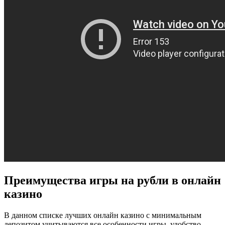
Преимущества игры на рубли в онлайн
казино
В данном списке лучших онлайн казино с минимальным
депозитом учитываются все особенности игры, удобство,