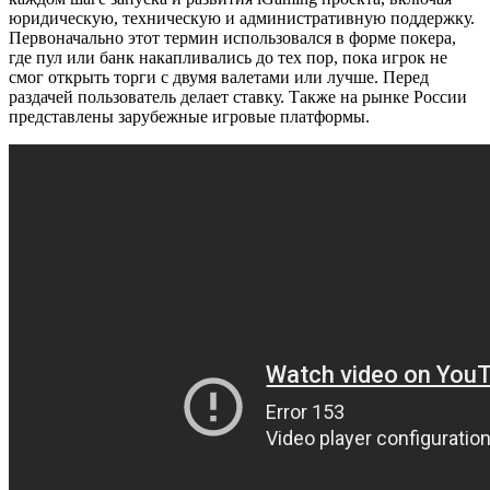
юридическую, техническую и административную поддержку.
Первоначально этот термин использовался в форме покера,
где пул или банк накапливались до тех пор, пока игрок не
смог открыть торги с двумя валетами или лучше. Перед
раздачей пользователь делает ставку. Также на рынке России
представлены зарубежные игровые платформы.