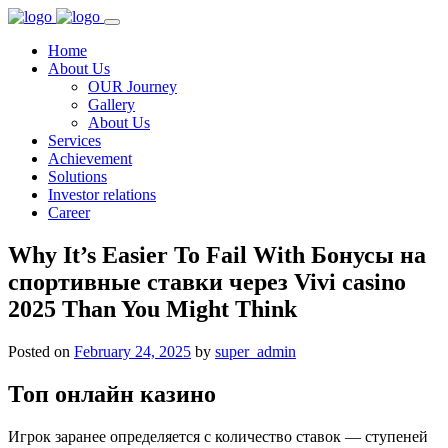
Home
About Us
OUR Journey
Gallery
About Us
Services
Achievement
Solutions
Investor relations
Career
Why It’s Easier To Fail With Бонусы на
спортивные ставки через Vivi casino
2025 Than You Might Think
Posted on
February 24, 2025
by
super_admin
Топ онлайн казино
Игрок заранее определяется с количество ставок — ступеней