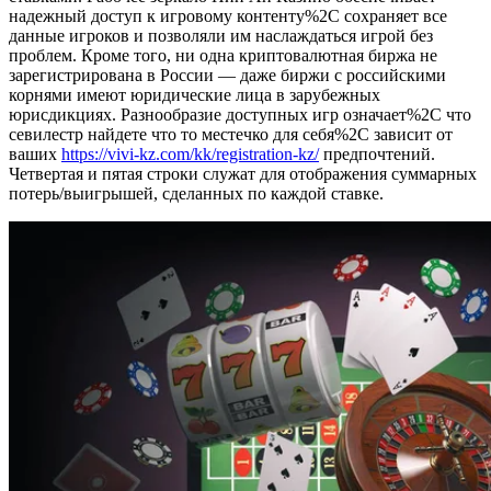
надежный доступ к игровому контенту%2C сохраняет все
данные игроков и позволяли им наслаждаться игрой без
проблем. Кроме того, ни одна криптовалютная биржа не
зарегистрирована в России — даже биржи с российскими
корнями имеют юридические лица в зарубежных
юрисдикциях. Разнообразие доступных игр означает%2C что
севилестр найдете что то местечко для себя%2C зависит от
ваших
https://vivi-kz.com/kk/registration-kz/
предпочтений.
Четвертая и пятая строки служат для отображения суммарных
потерь/выигрышей, сделанных по каждой ставке.