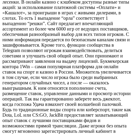
лесенки. В онлайн казино с кэшбеком доступны разные типы
акций: за использование платежной системы «Оплати» и
«Кашалот», за проигрыши в играх с живыми дилерами, в
слотах. То есть 1 выпадение “орла” соответствует 1
выпадению “решки”. Сайт предлагает впечатляющий
ассортимент из более чем 6000 игр от ведущих поставщиков,
обеспечивая разнообразный выбор для всех типов игроков. С
ними информация передается по безопасным каналам связи и
зашифровывается. Кроме того, функции сообщества в
Telegram позволяют игрокам взаимодействовать, делиться
советами и улучшать свой общий опыт. Они принимают и
рассматривают заявления на выдачу лицензий. Букмекерская
контора 1Win – самая популярная платформа для онлайн
ставок на спорт и казино в России. Множитель увеличивается
в том случае, если число игрока было среди выбранных
генератором случайных чисел, а после — оказалось
выигрышным. К ним относятся пополнение счета,
размещение ставок, управление данными и просмотр истории
операций. Так вы гарантированно заберете весь джекпот,
когда госпожа Удача взмахнет своей волшебной палочкой.
Будь то традиционные виды спорта или киберспорт, такие как
Dota, LoL или CS:GO, JackBit предоставляет захватывающий
опыт ставок с лучшими поставщиками фидов и
возможностями прямой трансляции. Даже игроки без опыта
смогут мгновенно зарегистрировать личный кабинет в