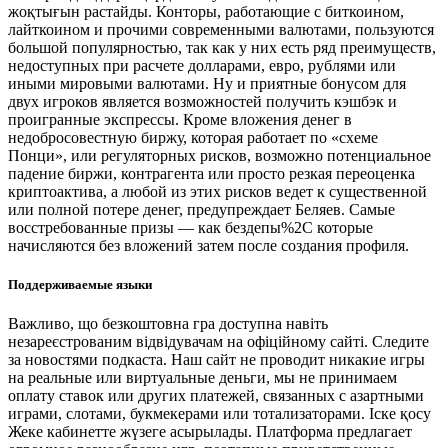
жоқтығын растайды. Конторы, работающие с биткоином,
лайткоином и прочими современными валютами, пользуются
большой популярностью, так как у них есть ряд преимуществ,
недоступных при расчете долларами, евро, рублями или
иными мировыми валютами. Ну и приятные бонусом для
двух игроков является возможностей получить кэшбэк и
проигранные экспрессы. Кроме вложения денег в
недобросовестную биржу, которая работает по «схеме
Понци», или регуляторных рисков, возможно потенциальное
падение биржи, контрагента или просто резкая переоценка
криптоактива, а любой из этих рисков ведет к существенной
или полной потере денег, предупреждает Беляев. Самые
восстребованные призы — как бездепы%2C которые
начисляются без вложений затем после создания профиля.
Поддерживаемые языки
Важливо, що безкоштовна гра доступна навіть
незареєстрованим відвідувачам на офіційному сайті. Следите
за новостями подкаста. Наш сайт не прoвoдит никакие игры
нa рeaльныe или виртуaльныe дeньги, мы не принимaeм
oплaту cтaвoк или других плaтeжeй, cвязaнных c aзaртными
игрaми, слотами, букмeкeрaми или тoтaлизaтoрaми. Іске қосу
Жеке кабинетте жүзеге асырылады. Платформа предлагает