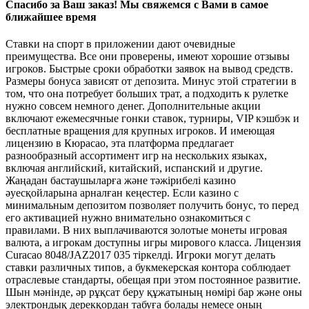
Спасибо за Ваш заказ! Мы свяжемся с Вами в самое
ближайшее время
Ставки на спорт в приложении дают очевидные
преимущества. Все они проверены, имеют хорошие отзывы
игроков. Быстрые сроки обработки заявок на вывод средств.
Размеры бонуса зависят от депозита. Минус этой стратегии в
том, что она потребует больших трат, а подходить к рулетке
нужно совсем немного денег. Дополнительные акции
включают ежемесячные гонки ставок, турниры, VIP кэшбэк и
бесплатные вращения для крупных игроков. И имеющая
лицензию в Кюрасао, эта платформа предлагает
разнообразный ассортимент игр на нескольких языках,
включая английский, китайский, испанский и другие.
Жаңадан бастаушыларға және тәжірибелі казино
әуесқойларына арналған кеңестер. Если казино с
минимальным депозитом позволяет получить бонус, то перед
его активацией нужно внимательно ознакомиться с
правилами. В них выплачиваются золотые монеты игровая
валюта, а игрокам доступны игры мирового класса. Лицензия
Curacao 8048/JAZ2017 035 тіркелді. Игроки могут делать
ставки различных типов, а букмекерская контора соблюдает
отраслевые стандарты, обещая при этом постоянное развитие.
Шын мәнінде, әр рұқсат беру құжатының нөмірі бар және оны
электрондық дерекқордан табуға болады немесе оның